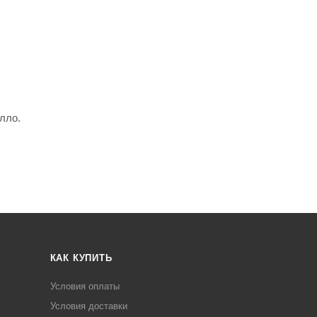
лло.
КАК КУПИТЬ
Условия оплаты
Условия доставки