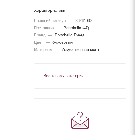
Характеристики
Внешний артикул
—
23281.600
Поставщик
—
Portobello (47)
Бренд
—
Portobello Тренд
Цвет
—
бирюзовый
Материал
—
Искусственная кожа
Все товары категории