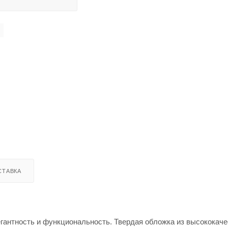
СТАВКА
егантность и функциональность. Твердая обложка из высококач