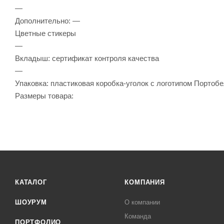
—
Дополнительно: —
Цветные стикеры
—
Вкладыш: сертификат контроля качества
—
Упаковка: пластиковая коробка-уголок с логотипом Портобе
Размеры товара:
КАТАЛОГ
КОМПАНИЯ
ШОУРУМ
О компании
Команда
ПОРТФОЛИО