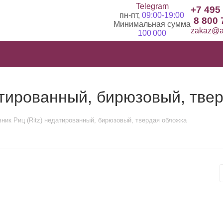
Telegram
+7 495
пн-пт,
09:00-19:00
8 800 
Минимальная сумма
zakaz@ad
100 000
атированный, бирюзовый, тве
ник Риц (Ritz) недатированный, бирюзовый, твердая обложка