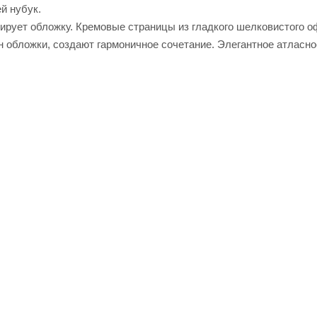
й нубук.
рует обложку. Кремовые страницы из гладкого шелковистого о
он обложки, создают гармоничное сочетание. Элегантное атласн