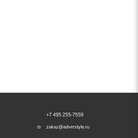
+7 495 255-7559
zakaz@adverstyle.ru