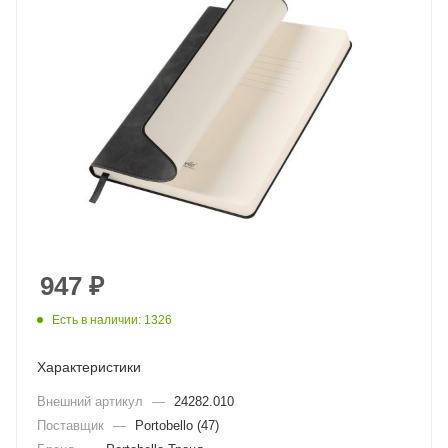
947
₽
Есть в наличии: 1326
Характеристики
Внешний артикул
—
24282.010
Поставщик
—
Portobello (47)