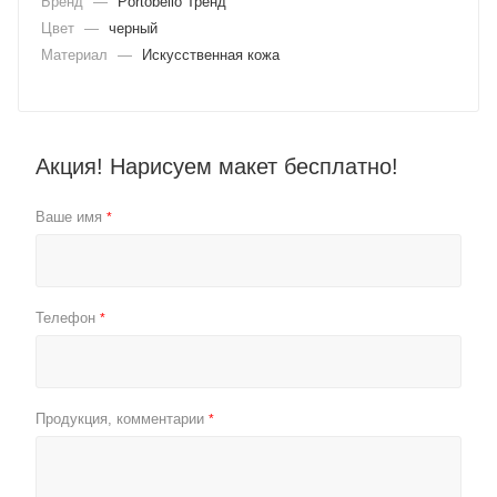
Бренд
—
Portobello Тренд
Цвет
—
черный
Материал
—
Искусственная кожа
Акция! Нарисуем макет бесплатно!
Ваше имя
*
Телефон
*
Продукция, комментарии
*