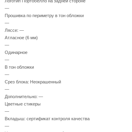
Логотип Портобелло на задней стороне
—
Прошивка по периметру в тон обложки
—
Ляссе: —
Атласное (6 мм)
—
Одинарное
—
В тон обложки
—
Срез блока: Неокрашенный
—
Дополнительно: —
Цветные стикеры
—
Вкладыш: сертификат контроля качества
—