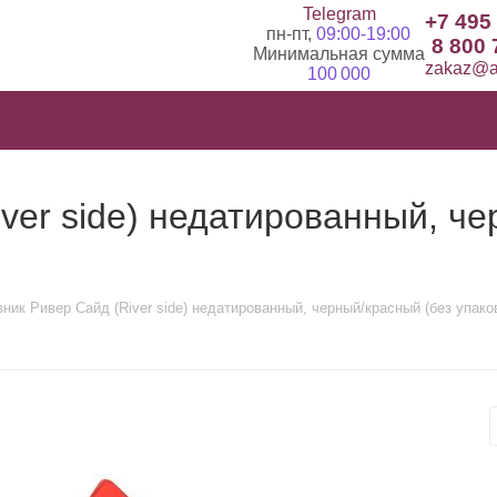
Telegram
+7 495
пн-пт,
09:00-19:00
8 800 
Минимальная сумма
zakaz@ad
100 000
ver side) недатированный, че
ник Ривер Сайд (River side) недатированный, черный/красный (без упаков