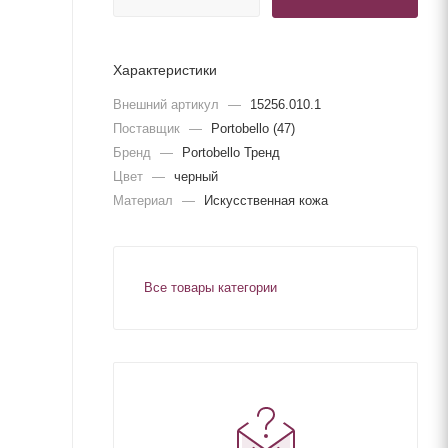
Характеристики
Внешний артикул
—
15256.010.1
Поставщик
—
Portobello (47)
Бренд
—
Portobello Тренд
Цвет
—
черный
Материал
—
Искусственная кожа
Все товары категории