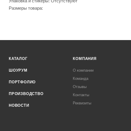
Упаковка и стикеры: Отсутствуют
Размеры товара:
КАТАЛОГ
КОМПАНИЯ
ШОУРУМ
О компании
Команда
ПОРТФОЛИО
Отзывы
ПРОИЗВОДСТВО
Контакты
Реквизиты
НОВОСТИ