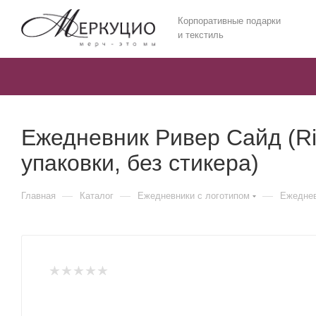
Корпоративные подарки
и текстиль
Ежедневник Ривер Сайд (Ri
упаковки, без стикера)
—
—
—
Главная
Каталог
Ежедневники c логотипом
Ежеднев