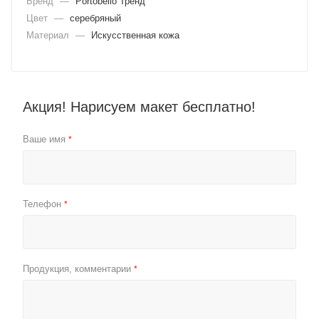
Бренд
—
Portobello Тренд
Цвет
—
серебряный
Материал
—
Искусственная кожа
Акция! Нарисуем макет бесплатно!
Ваше имя
*
Телефон
*
Продукция, комментарии
*