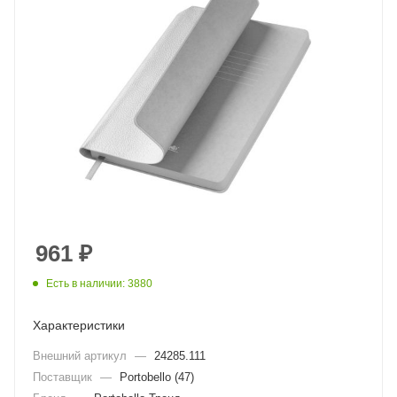
961
₽
Есть в наличии: 3880
Характеристики
Внешний артикул
—
24285.111
Поставщик
—
Portobello (47)