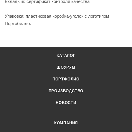
Вкладыш: сертификат контроля качества
—
Упаковка: пластиковая коробка-уголок с логотипом
Портобелло.
КАТАЛОГ
ШОУРУМ
ПОРТФОЛИО
ПРОИЗВОДСТВО
НОВОСТИ
КОМПАНИЯ