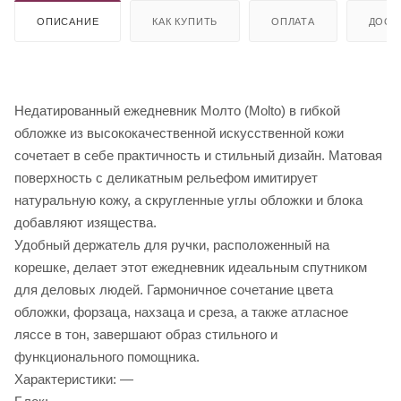
ОПИСАНИЕ
КАК КУПИТЬ
ОПЛАТА
ДОСТ
Недатированный ежедневник Молто (Molto) в гибкой
обложке из высококачественной искусственной кожи
сочетает в себе практичность и стильный дизайн. Матовая
поверхность с деликатным рельефом имитирует
натуральную кожу, а скругленные углы обложки и блока
добавляют изящества.
Удобный держатель для ручки, расположенный на
корешке, делает этот ежедневник идеальным спутником
для деловых людей. Гармоничное сочетание цвета
обложки, форзаца, нахзаца и среза, а также атласное
ляссе в тон, завершают образ стильного и
функционального помощника.
Характеристики: —