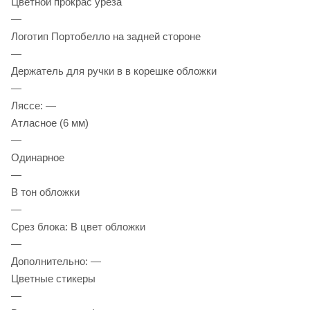
Цветной прокрас уреза
—
Логотип Портобелло на задней стороне
—
Держатель для ручки в в корешке обложки
—
Ляссе: —
Атласное (6 мм)
—
Одинарное
—
В тон обложки
—
Срез блока: В цвет обложки
—
Дополнительно: —
Цветные стикеры
—