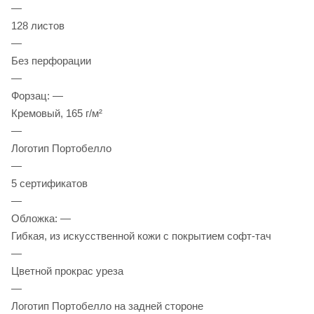
—
128 листов
—
Без перфорации
—
Форзац: —
Кремовый, 165 г/м²
—
Логотип Портобелло
—
5 сертификатов
—
Обложка: —
Гибкая, из искусственной кожи с покрытием софт-тач
—
Цветной прокрас уреза
—
Логотип Портобелло на задней стороне