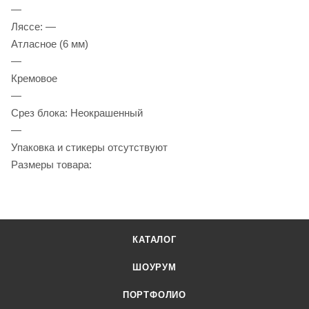
—
Ляссе: —
Атласное (6 мм)
—
Кремовое
—
Срез блока: Неокрашенный
—
Упаковка и стикеры отсутствуют
Размеры товара:
КАТАЛОГ
ШОУРУМ
ПОРТФОЛИО