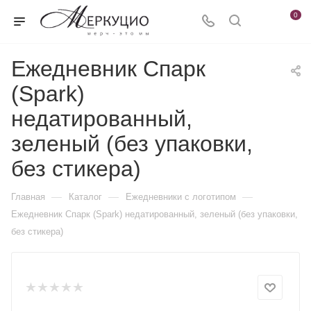
0
Ежедневник Спарк
(Spark)
недатированный,
зеленый (без упаковки,
без стикера)
—
—
—
Главная
Каталог
Ежедневники c логотипом
Ежедневник Спарк (Spark) недатированный, зеленый (без упаковки,
без стикера)