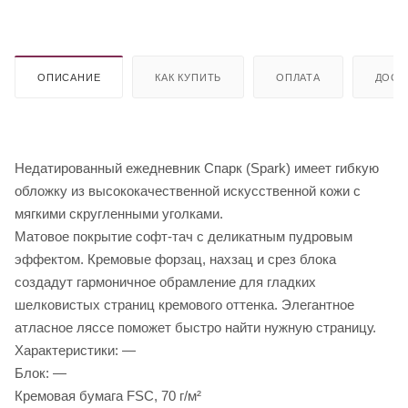
ОПИСАНИЕ
КАК КУПИТЬ
ОПЛАТА
ДОСТ
Недатированный ежедневник Спарк (Spark) имеет гибкую
обложку из высококачественной искусственной кожи с
мягкими скругленными уголками.
Матовое покрытие софт-тач с деликатным пудровым
эффектом. Кремовые форзац, нахзац и срез блока
создадут гармоничное обрамление для гладких
шелковистых страниц кремового оттенка. Элегантное
атласное ляссе поможет быстро найти нужную страницу.
Характеристики: —
Блок: —
Кремовая бумага FSC, 70 г/м²