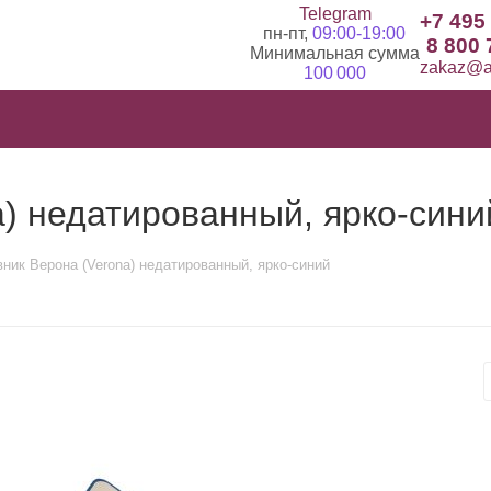
Telegram
+7 495
пн-пт,
09:00-19:00
8 800 
Минимальная сумма
zakaz@ad
100 000
) недатированный, ярко-сини
ник Верона (Verona) недатированный, ярко-синий