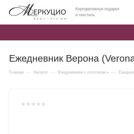
Корпоративные подарки
и текстиль
Ежедневник Верона (Verona
—
—
—
Главная
Каталог
Ежедневники c логотипом
Ежеднев