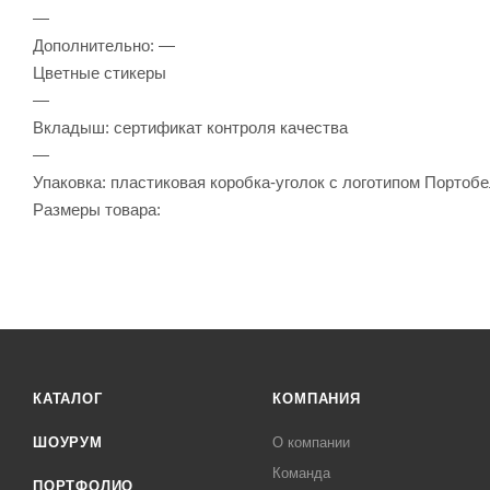
—
Дополнительно: —
Цветные стикеры
—
Вкладыш: сертификат контроля качества
—
Упаковка: пластиковая коробка-уголок с логотипом Портобе
Размеры товара:
КАТАЛОГ
КОМПАНИЯ
ШОУРУМ
О компании
Команда
ПОРТФОЛИО