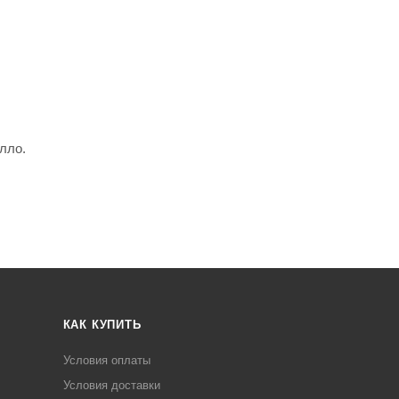
лло.
КАК КУПИТЬ
Условия оплаты
Условия доставки