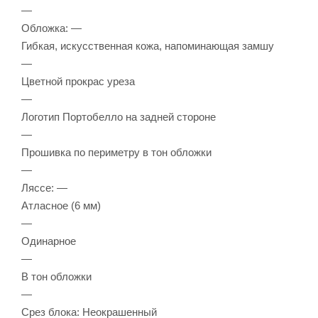
—
Обложка: —
Гибкая, искусственная кожа, напоминающая замшу
—
Цветной прокрас уреза
—
Логотип Портобелло на задней стороне
—
Прошивка по периметру в тон обложки
—
Ляссе: —
Атласное (6 мм)
—
Одинарное
—
В тон обложки
—
Срез блока: Неокрашенный