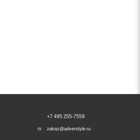
+7 495 255-7559
zakaz@adverstyle.ru