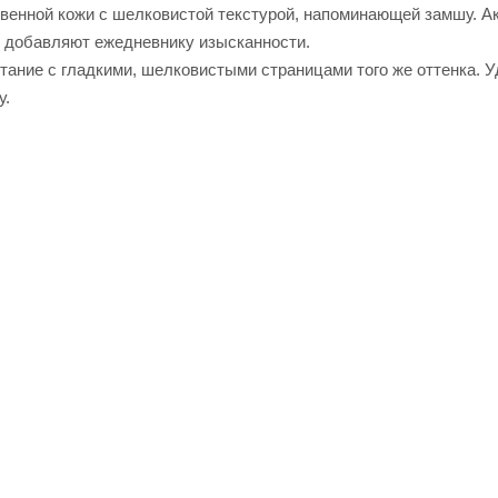
твенной кожи с шелковистой текстурой, напоминающей замшу. А
и добавляют ежедневнику изысканности.
тание с гладкими, шелковистыми страницами того же оттенка. 
у.