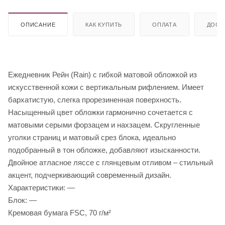
ОПИСАНИЕ
КАК КУПИТЬ
ОПЛАТА
ДОСТ
Ежедневник Рейн (Rain) с гибкой матовой обложкой из
искусственной кожи с вертикальным рифлением. Имеет
бархатистую, слегка прорезиненная поверхность.
Насыщенный цвет обложки гармонично сочетается с
матовыми серыми форзацем и нахзацем. Скругленные
уголки страниц и матовый срез блока, идеально
подобранный в тон обложке, добавляют изысканности.
Двойное атласное ляссе с глянцевым отливом – стильный
акцент, подчеркивающий современный дизайн.
Характеристики: —
Блок: —
Кремовая бумага FSC, 70 г/м²