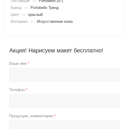
Поставщик
—
Portobello (47)
Бренд
—
Portobello Тренд
Цвет
—
красный
Материал
—
Искусственная кожа
Акция! Нарисуем макет бесплатно!
Ваше имя
*
Телефон
*
Продукция, комментарии
*