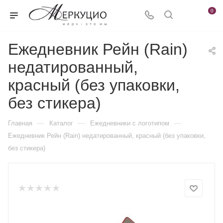
0
Ежедневник Рейн (Rain)
недатированный,
красный (без упаковки,
без стикера)
—
—
—
Главная
Каталог
Ежедневники c логотипом
Ежедневник Рейн (Rain) недатированный, красный (без упаковки,
без стикера)