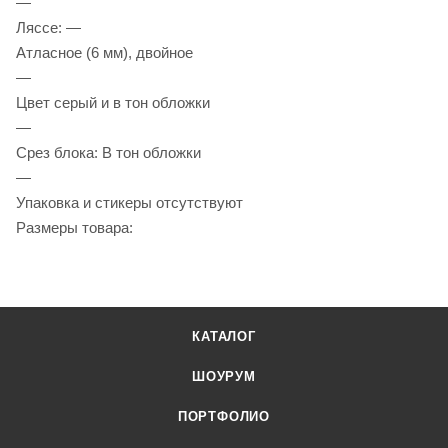
—
Ляссе: —
Атласное (6 мм), двойное
—
Цвет серый и в тон обложки
—
Срез блока: В тон обложки
—
Упаковка и стикеры отсутствуют
Размеры товара:
КАТАЛОГ
ШОУРУМ
ПОРТФОЛИО