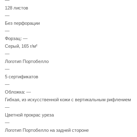
—
128 листов
—
Без перфорации
—
Форзац: —
Серый, 165 г/м²
—
Логотип Портобелло
—
5 сертификатов
—
Обложка: —
Гибкая, из искусственной кожи с вертикальным рифлением
—
Цветной прокрас уреза
—
Логотип Портобелло на задней стороне