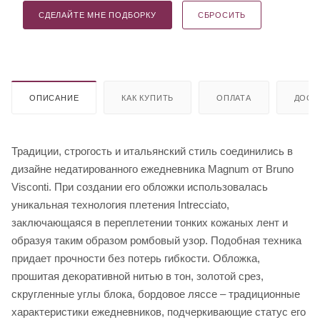
СДЕЛАЙТЕ МНЕ ПОДБОРКУ
СБРОСИТЬ
ОПИСАНИЕ
КАК КУПИТЬ
ОПЛАТА
ДОСТ
Традиции, строгость и итальянский стиль соединились в
дизайне недатированного ежедневника Magnum от Bruno
Visconti. При создании его обложки использовалась
уникальная технология плетения Intrecciato,
заключающаяся в переплетении тонких кожаных лент и
образуя таким образом ромбовый узор. Подобная техника
придает прочности без потерь гибкости. Обложка,
прошитая декоративной нитью в тон, золотой срез,
скругленные углы блока, бордовое ляссе – традиционные
характеристики ежедневников, подчеркивающие статус его