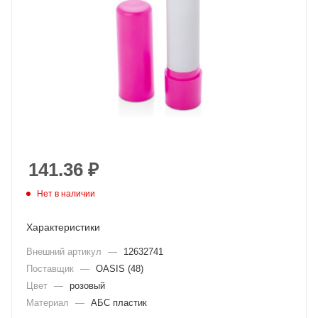
141.36
₽
Нет в наличии
Характеристики
Внешний артикул
—
12632741
Поставщик
—
OASIS (48)
Цвет
—
розовый
Материал
—
АБС пластик