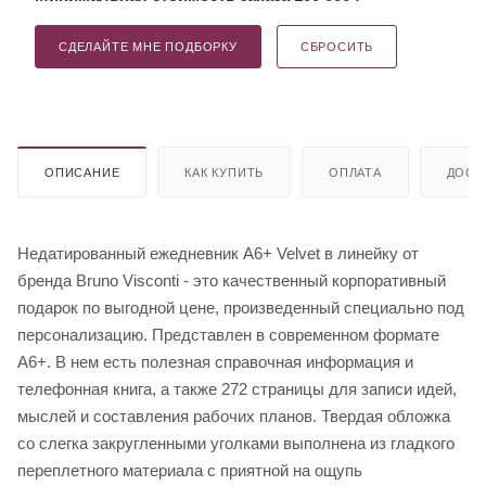
СДЕЛАЙТЕ МНЕ ПОДБОРКУ
СБРОСИТЬ
ОПИСАНИЕ
КАК КУПИТЬ
ОПЛАТА
ДОСТ
Недатированный ежедневник A6+ Velvet в линейку от
бренда Bruno Visconti - это качественный корпоративный
подарок по выгодной цене, произведенный специально под
персонализацию. Представлен в современном формате
А6+. В нем есть полезная справочная информация и
телефонная книга, а также 272 страницы для записи идей,
мыслей и составления рабочих планов. Твердая обложка
со слегка закругленными уголками выполнена из гладкого
переплетного материала с приятной на ощупь