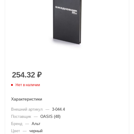
254.32
₽
Нет в наличии
Характеристики
Внешний артикул
—
3-044.4
Поставщик
—
OASIS (48)
Бренд
—
Альт
Цвет
—
черный