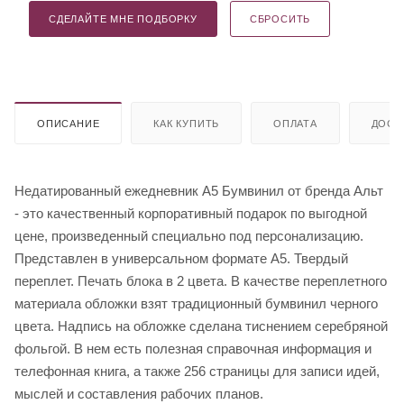
СДЕЛАЙТЕ МНЕ ПОДБОРКУ
СБРОСИТЬ
ОПИСАНИЕ
КАК КУПИТЬ
ОПЛАТА
ДОСТ
Недатированный ежедневник A5 Бумвинил от бренда Альт
- это качественный корпоративный подарок по выгодной
цене, произведенный специально под персонализацию.
Представлен в универсальном формате А5. Твердый
переплет. Печать блока в 2 цвета. В качестве переплетного
материала обложки взят традиционный бумвинил черного
цвета. Надпись на обложке сделана тиснением серебряной
фольгой. В нем есть полезная справочная информация и
телефонная книга, а также 256 страницы для записи идей,
мыслей и составления рабочих планов.