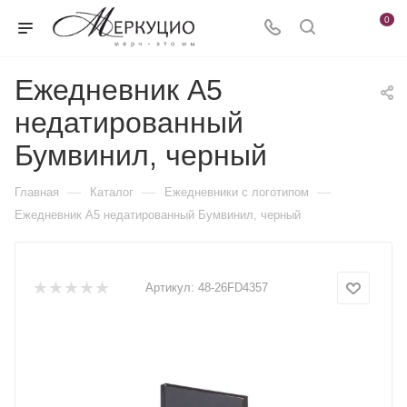
0
Ежедневник А5
недатированный
Бумвинил, черный
—
—
—
Главная
Каталог
Ежедневники c логотипом
Ежедневник А5 недатированный Бумвинил, черный
Артикул:
48-26FD4357