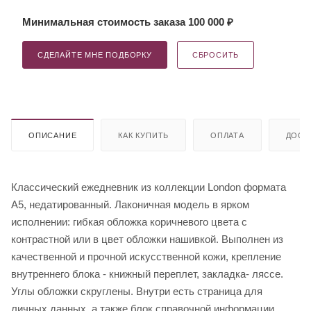
Минимальная стоимость заказа 100 000 ₽
СДЕЛАЙТЕ МНЕ ПОДБОРКУ
СБРОСИТЬ
ОПИСАНИЕ
КАК КУПИТЬ
ОПЛАТА
ДОСТ
Классический ежедневник из коллекции London формата
А5, недатированный. Лаконичная модель в ярком
исполнении: гибкая обложка коричневого цвета с
контрастной или в цвет обложки нашивкой. Выполнен из
качественной и прочной искусственной кожи, крепление
внутреннего блока - книжный переплет, закладка- ляссе.
Углы обложки скруглены. Внутри есть страница для
личных данных, а также блок справочной информации