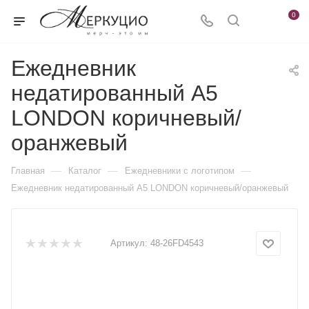
0
Ежедневник
недатированный А5
LONDON коричневый/
оранжевый
—
—
—
Главная
Каталог
Ежедневники c логотипом
Ежедневник недатированный А5 LONDON коричневый/оранжевый
Артикул:
48-26FD4543