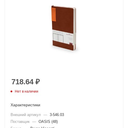
718.64
₽
Нет в наличии
Характеристики
Внешний артикул
—
3-546.03
Поставщик
—
OASIS (48)