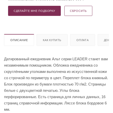
СДЕЛАЙТЕ МНЕ ПОДБОРКУ
СБРОСИТЬ
ОПИСАНИЕ
КАК КУПИТЬ
ОПЛАТА
ДОСТ
Датированный ежедневник Альт серии LEADER станет вам
незаменимым помощником. Обложка ежедневника со
скруглёнными уголками выполнена из искусственной кожи
со строчкой по периметру в цвет. Переплет блока книжный.
Блок произведен из бумаги плотностью 70 г/м2. Страницы
белые с двухцветной печатью. Углы блока
перфорированные. Есть страница для личных данных, 16
страниц справочной информации. Ляссе блока бордовое 6
мм.