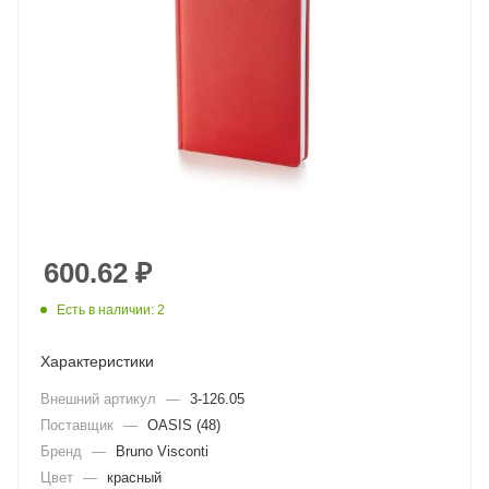
600.62
₽
Есть в наличии: 2
Характеристики
Внешний артикул
—
3-126.05
Поставщик
—
OASIS (48)
Бренд
—
Bruno Visconti
Цвет
—
красный