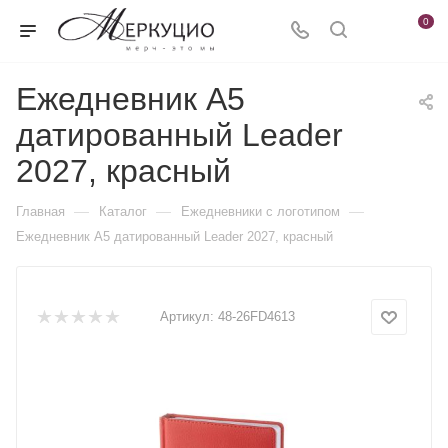
0
Ежедневник А5
датированный Leader
2027, красный
—
—
—
Главная
Каталог
Ежедневники c логотипом
Ежедневник А5 датированный Leader 2027, красный
Артикул:
48-26FD4613