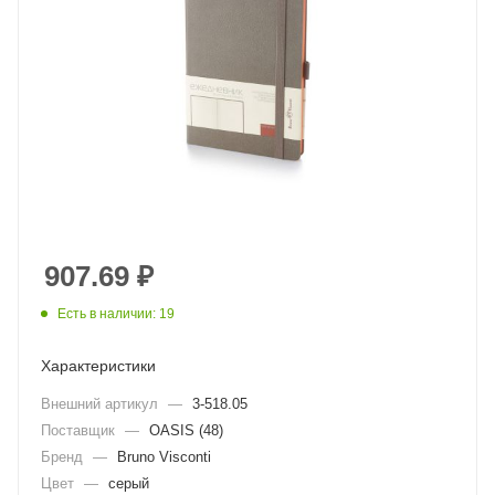
907.69
₽
Есть в наличии: 19
Характеристики
Внешний артикул
—
3-518.05
Поставщик
—
OASIS (48)
Бренд
—
Bruno Visconti
Цвет
—
серый