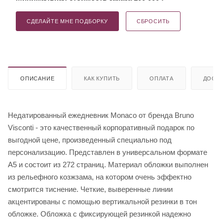
СДЕЛАЙТЕ МНЕ ПОДБОРКУ
СБРОСИТЬ
ОПИСАНИЕ
КАК КУПИТЬ
ОПЛАТА
ДОСТ
Недатированный ежедневник Monaco от бренда Bruno
Visconti - это качественный корпоративный подарок по
выгодной цене, произведенный специально под
персонализацию. Представлен в универсальном формате
А5 и состоит из 272 страниц. Материал обложки выполнен
из рельефного козжзама, на котором очень эффектно
смотрится тиснение. Четкие, выверенные линии
акцентированы с помощью вертикальной резинки в тон
обложке. Обложка с фиксирующей резинкой надежно