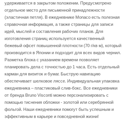
удерживается в закрытом положении. Предусмотрено
отдельное место для письменной принадлежности
(эластичная петля). В ежедневнике Monaco есть полезная
справочная информация, а также страницы для записи
идей, мыслей и составления рабочих планов. Для
изготовления страниц используется качественный
бежевый офсет повышенной плотности (70 г/кв м), который
производится в Японии и подходит для всех видов чернил.
Разметка блока с указанием времени позволяет
планировать дела с точностью до 1 часа. Есть отдельный
карман для визиток и бумаг. Быструю навигацию
обеспечивает шелковое ляссе. Индивидуальная упаковка
ежедневника – пластиковый слив-бокс. Все ежедневники
от бренда Bruno Visconti можно персонализировать с
помощью тиснения обложки - золотой или серебрянной
фольгой. Наши ежедневники помогут быть успешным и
эффективным в карьере и повседневной жизни!