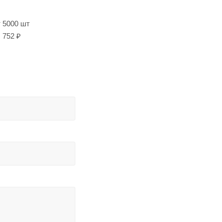
т 5000 шт
752 ₽