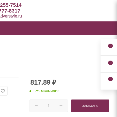
 255-7514
777-8317
verstyle.ru
0
0
0
817.89
₽
Есть в наличии: 3
ЗАКАЗАТЬ