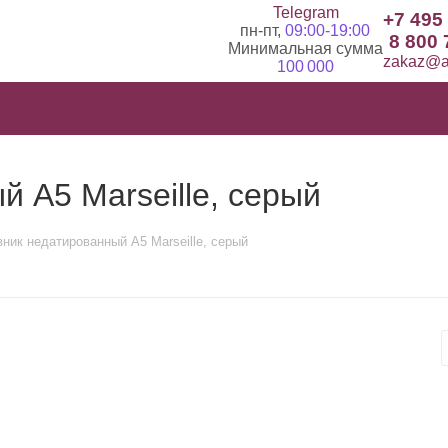
Telegram
+7 495
пн-пт,
09:00-19:00
8 800 
Минимальная сумма
zakaz@ad
100 000
 А5 Marseille, серый
ник недатированный А5 Marseille, серый