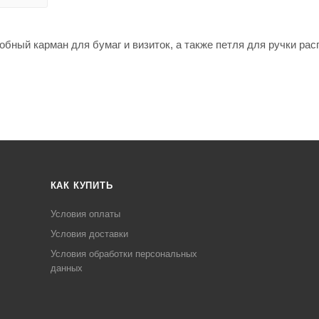
добный карман для бумаг и визиток, а также петля для ручки ра
КАК КУПИТЬ
Условия оплаты
Условия доставки
Условия обработки персональных
данных