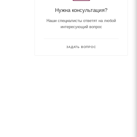
Нужна консультация?
Наши специалисты ответят на любой
интересующий вопрос
ЗАДАТЬ ВОПРОС