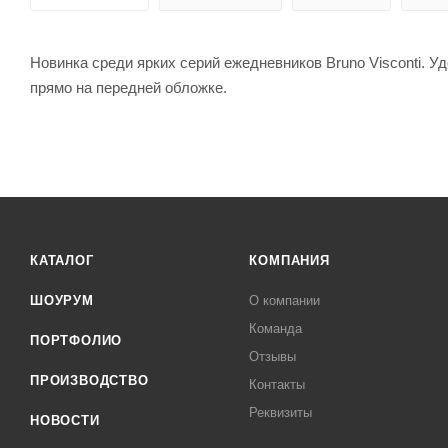
Новинка среди ярких серий ежедневников Bruno Visconti. У
прямо на передней обложке.
КАТАЛОГ
КОМПАНИЯ
ШОУРУМ
О компании
Команда
ПОРТФОЛИО
Отзывы
ПРОИЗВОДСТВО
Контакты
Реквизиты
НОВОСТИ