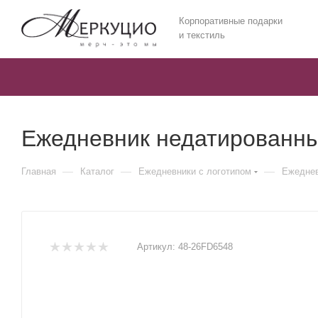
Корпоративные подарки
и текстиль
Ежедневник недатированный
—
—
—
Главная
Каталог
Ежедневники c логотипом
Ежеднев
Артикул:
48-26FD6548