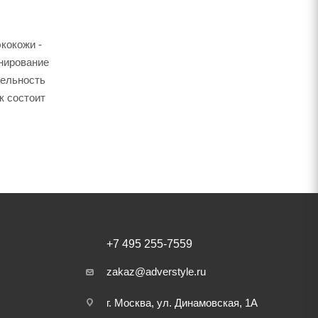
кокожи -
онирование
тельность
к состоит
+7 495 255-7559
zakaz@adverstyle.ru
г. Москва, ул. Динамовская, 1А