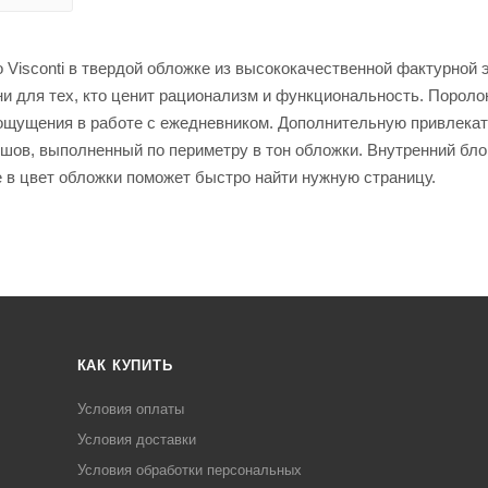
isconti в твердой обложке из высококачественной фактурной э
и для тех, кто ценит рационализм и функциональность. Порол
 ощущения в работе с ежедневником. Дополнительную привлека
шов, выполненный по периметру в тон обложки. Внутренний бло
се в цвет обложки поможет быстро найти нужную страницу.
КАК КУПИТЬ
Условия оплаты
Условия доставки
Условия обработки персональных