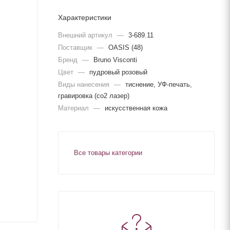
Характеристики
Внешний артикул
—
3-689.11
Поставщик
—
OASIS (48)
Бренд
—
Bruno Visconti
Цвет
—
пудровый розовый
Виды нанесения
—
тиснение, УФ-печать,
гравировка (co2 лазер)
Материал
—
искусственная кожа
Все товары категории