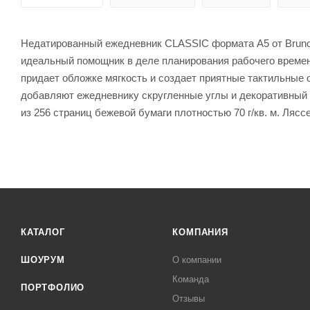
Недатированный ежедневник CLASSIC формата А5 от Bruno V
идеальный помощник в деле планирования рабочего времен
придает обложке мягкость и создает приятные тактильные
добавляют ежедневнику скругленные углы и декоративный 
из 256 страниц бежевой бумаги плотностью 70 г/кв. м. Ляс
КАТАЛОГ
КОМПАНИЯ
ШОУРУМ
О компании
Команда
ПОРТФОЛИО
Отзывы