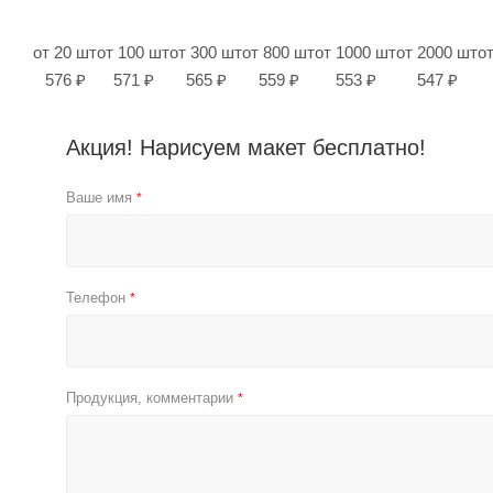
от 20 шт
от 100 шт
от 300 шт
от 800 шт
от 1000 шт
от 2000 шт
о
576 ₽
571 ₽
565 ₽
559 ₽
553 ₽
547 ₽
Акция! Нарисуем макет бесплатно!
Ваше имя
*
Телефон
*
Продукция, комментарии
*