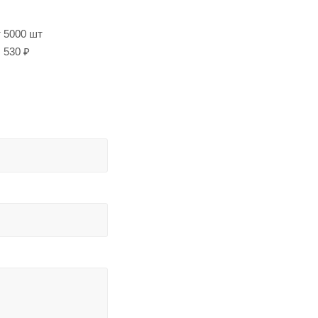
т 5000 шт
530 ₽