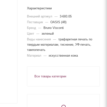
Характеристики
Внешний артикул
—
3-693.05
Поставщик
—
OASIS (48)
Бренд
—
Bruno Visconti
Цвет
—
зеленый
Виды нанесения
—
трафаретная печать по
твердым материалам, тиснение, УФ-печать,
тампопечать
Материал
—
искусственная кожа
Все товары категории