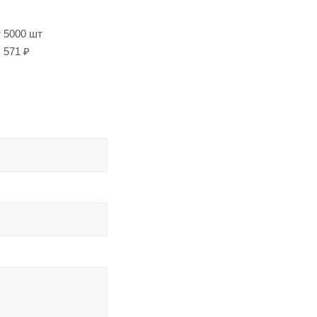
т 5000 шт
571 ₽