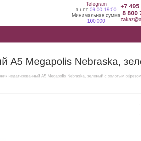
Telegram
+7 495
пн-пт,
09:00-19:00
8 800 
Минимальная сумма
zakaz@ad
100 000
 А5 Megapolis Nebraska, зе
ник недатированный А5 Megapolis Nebraska, зеленый с золотым обрезо