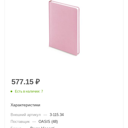
577.15
₽
Есть в наличии: 7
Характеристики
Внешний артикул
—
3-115.34
Поставщик
—
OASIS (48)