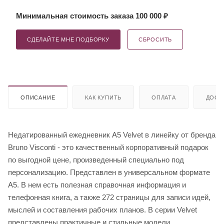
Минимальная стоимость заказа 100 000 ₽
СДЕЛАЙТЕ МНЕ ПОДБОРКУ
СБРОСИТЬ
ОПИСАНИЕ
КАК КУПИТЬ
ОПЛАТА
ДОСТ
Недатированный ежедневник A5 Velvet в линейку от бренда
Bruno Visconti - это качественный корпоративный подарок
по выгодной цене, произведенный специально под
персонализацию. Представлен в универсальном формате
А5. В нем есть полезная справочная информация и
телефонная книга, а также 272 страницы для записи идей,
мыслей и составления рабочих планов. В серии Velvet
представлены практичные и стильные модели