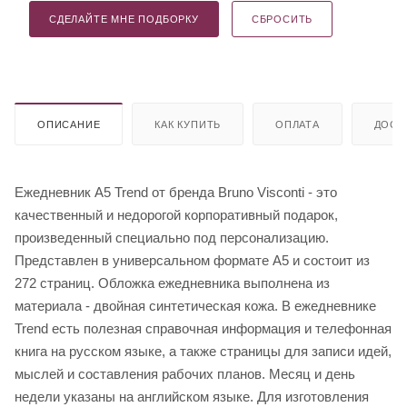
СДЕЛАЙТЕ МНЕ ПОДБОРКУ
СБРОСИТЬ
ОПИСАНИЕ
КАК КУПИТЬ
ОПЛАТА
ДОСТ
Ежедневник А5 Trend от бренда Bruno Visconti - это
качественный и недорогой корпоративный подарок,
произведенный специально под персонализацию.
Представлен в универсальном формате А5 и состоит из
272 страниц. Обложка ежедневника выполнена из
материала - двойная синтетическая кожа. В ежедневнике
Trend есть полезная справочная информация и телефонная
книга на русском языке, а также страницы для записи идей,
мыслей и составления рабочих планов. Месяц и день
недели указаны на английском языке. Для изготовления