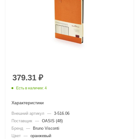
379.31
₽
Есть в наличии: 4
Характеристики
Внешний артикул
—
3-516.06
Поставщик
—
OASIS (48)
Бренд
—
Bruno Visconti
Цвет
—
оранжевый