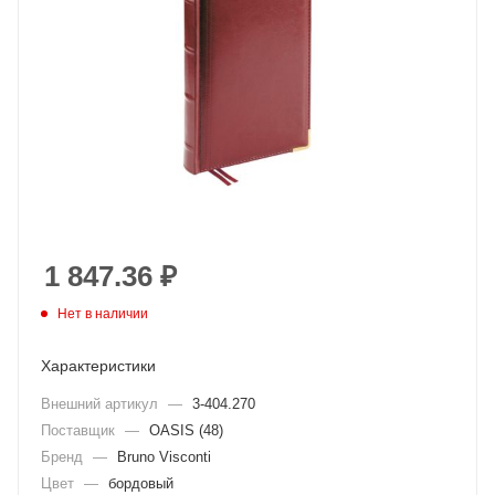
1 847.36
₽
Нет в наличии
Характеристики
Внешний артикул
—
3-404.270
Поставщик
—
OASIS (48)
Бренд
—
Bruno Visconti
Цвет
—
бордовый