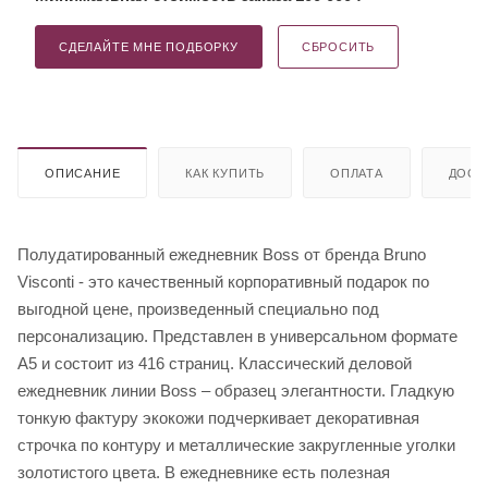
СДЕЛАЙТЕ МНЕ ПОДБОРКУ
СБРОСИТЬ
ОПИСАНИЕ
КАК КУПИТЬ
ОПЛАТА
ДОСТ
Полудатированный ежедневник Boss от бренда Bruno
Visconti - это качественный корпоративный подарок по
выгодной цене, произведенный специально под
персонализацию. Представлен в универсальном формате
А5 и состоит из 416 страниц. Классический деловой
ежедневник линии Boss – образец элегантности. Гладкую
тонкую фактуру экокожи подчеркивает декоративная
строчка по контуру и металлические закругленные уголки
золотистого цвета. В ежедневнике есть полезная