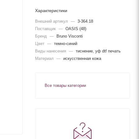
Характеристики
Внешний артикул
—
3-364.18
Поставщик
—
OASIS (48)
Бренд
—
Bruno Visconti
Цвет
—
темно-синий
Виды нанесения
—
тиснение, уф dtf печать
Материал
—
искусственная кожа
Все товары категории