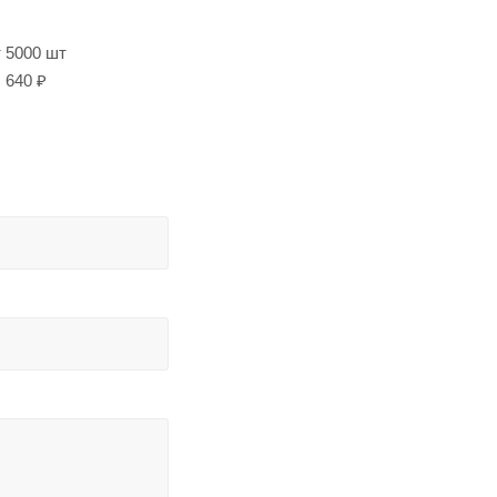
т 5000 шт
640 ₽