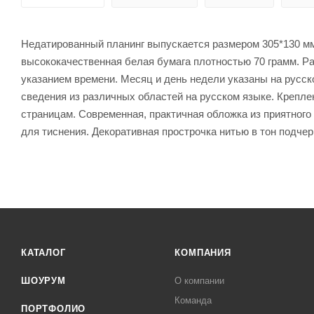
Недатированный планинг выпускается размером 305*130 мм 
высококачественная белая бумага плотностью 70 грамм. Ра
указанием времени. Месяц и день недели указаны на русск
сведения из различных областей на русском языке. Крепле
страницам. Современная, практичная обложка из приятног
для тиснения. Декоративная прострочка нитью в тон подче
КАТАЛОГ
КОМПАНИЯ
ШОУРУМ
О компании
Команда
ПОРТФОЛИО