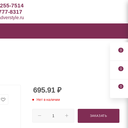
 255-7514
777-8317
verstyle.ru
0
0
0
695.91
₽
Нет в наличии
ЗАКАЗАТЬ