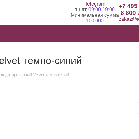
Telegram
+7 495
пн-пт,
09:00-19:00
8 800 
Минимальная сумма
zakaz@ad
100 000
lvet темно-синий
 недатированный Velvet темно-синий