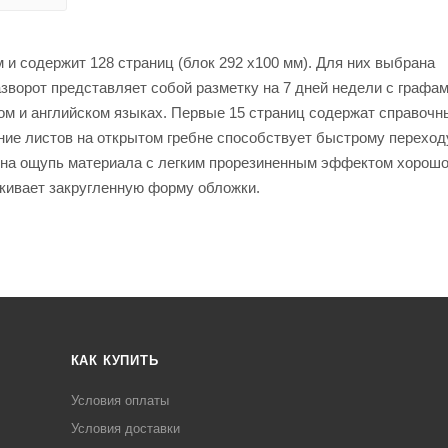
и содержит 128 страниц (блок 292 х100 мм). Для них выбрана
зворот представляет собой разметку на 7 дней недели с графам
ом и английском языках. Первые 15 страниц содержат справочн
ние листов на открытом гребне способствует быстрому переход
о на ощупь материала с легким прорезиненным эффектом хорош
ркивает закругленную форму обложки.
КАК КУПИТЬ
Условия оплаты
Условия доставки