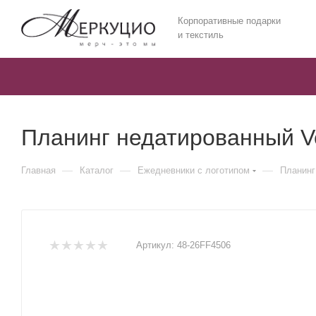
Корпоративные подарки
и текстиль
Планинг недатированный Ve
—
—
—
Главная
Каталог
Ежедневники c логотипом
Планинг
Артикул:
48-26FF4506