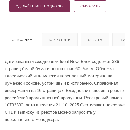
СДЕЛАЙТЕ МНЕ ПОДБОРКУ
СБРОСИТЬ
ОПИСАНИЕ
КАК КУПИТЬ
ОПЛАТА
ДОСТ
Датированный ежедневник Ideal New. Блок содержит 336
страниц белой бумаги плотностью 60 г/кв. м. Обложка -
классический итальянский переплетный материал на
бумажной основе, устойчивый к истиранию. Справочная
информация на 16 страницах. Ежедневник внесен в реестр
российской промышленной продукции. Реестровый номер:
10733330, дата внесения 21. 10. 2025 Сертификат по форме
СТ1 и выписку из реестра можно запросить у
персонального менеджера.