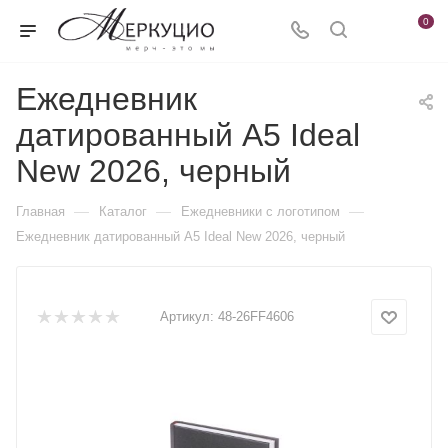
0
Ежедневник
датированный А5 Ideal
New 2026, черный
—
—
—
Главная
Каталог
Ежедневники c логотипом
Ежедневник датированный А5 Ideal New 2026, черный
Артикул:
48-26FF4606