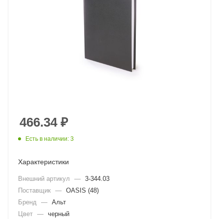
466.34
₽
Есть в наличии: 3
Характеристики
Внешний артикул
—
3-344.03
Поставщик
—
OASIS (48)
Бренд
—
Альт
Цвет
—
черный