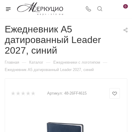
0
Ежедневник А5
датированный Leader
2027, синий
—
—
—
Главная
Каталог
Ежедневники c логотипом
Ежедневник А5 датированный Leader 2027, синий
Артикул:
48-26FF4615