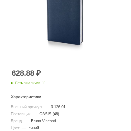
628.88
₽
Есть в наличии: 11
Характеристики
Внешний артикул
—
3-126.01
Поставщик
—
OASIS (48)
Бренд
—
Bruno Visconti
Цвет
—
синий