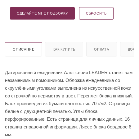
СДЕЛАЙТЕ МНЕ ПОДБОРКУ
СБРОСИТЬ
ОПИСАНИЕ
КАК КУПИТЬ
ОПЛАТА
ДОСТ
Датированный ежедневник Альт серии LEADER станет вам
незаменимым помощником. Обложка ежедневника со
скруглёнными уголками выполнена из искусственной кожи
со строчкой по периметру в цвет. Переплет блока книжный.
Блок произведен из бумаги плотностью 70 г/м2. Страницы
белые с двухцветной печатью. Углы блока
перфорированные. Есть страница для личных данных, 16
страниц справочной информации. Ляссе блока бордовое 6
мм.