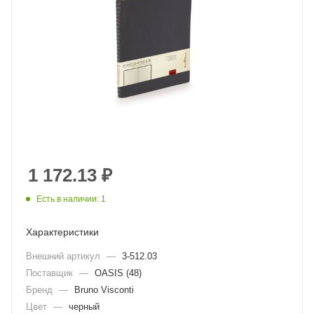
1 172.13
₽
Есть в наличии: 1
Характеристики
Внешний артикул
—
3-512.03
Поставщик
—
OASIS (48)
Бренд
—
Bruno Visconti
Цвет
—
черный