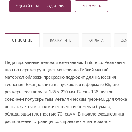
СДЕЛАЙТЕ МНЕ ПОДБОРКУ
СБРОСИТЬ
ОПИСАНИЕ
КАК КУПИТЬ
ОПЛАТА
ДОСТ
Недатированные деловой ежедневник Tintoretto. Реальный
шов по периметру в цвет материала Гибкий мягкий
материал обложки прекрасно подходит для нанесения
тиснения. Ежедневники выпускаются в формате В5, его
размеры составляют 185 х 230 мм. Блок - 136 листов
соединен полускрытым металлическим гребнем. Для блока
используется высококачественная бежевая бумага,
обладающая плотностью 70 грамм. В начале ежедневника
расположены страницы со справочным материалом.