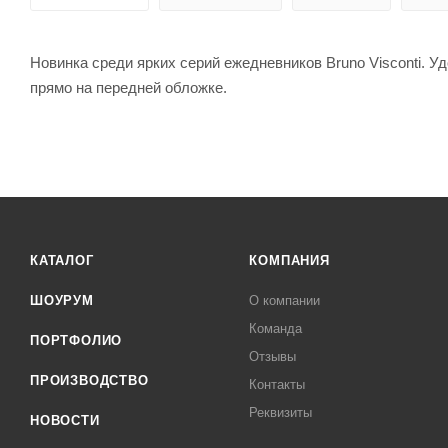
Новинка среди ярких серий ежедневников Bruno Visconti. У
прямо на передней обложке.
КАТАЛОГ
КОМПАНИЯ
ШОУРУМ
О компании
Команда
ПОРТФОЛИО
Отзывы
ПРОИЗВОДСТВО
Контакты
Реквизиты
НОВОСТИ