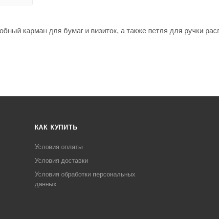
добный карман для бумаг и визиток, а также петля для ручки ра
КАК КУПИТЬ
Условия оплаты
Условия доставки
Условия обработки персональных
данных