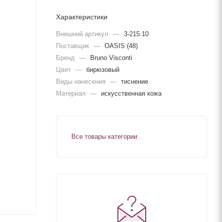
Характеристики
Внешний артикул
—
3-215.10
Поставщик
—
OASIS (48)
Бренд
—
Bruno Visconti
Цвет
—
бирюзовый
Виды нанесения
—
тиснение
Материал
—
искусственная кожа
Все товары категории