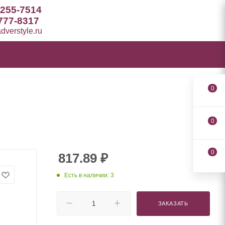
 255-7514
777-8317
verstyle.ru
0
0
0
817.89
₽
Есть в наличии: 3
ЗАКАЗАТЬ