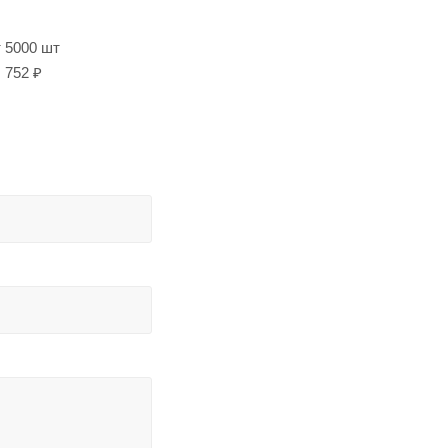
т 5000 шт
752 ₽