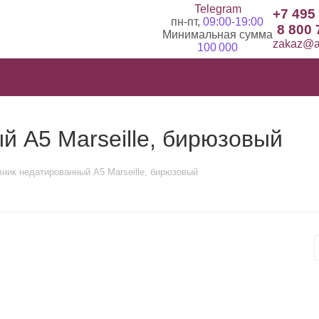
Telegram
+7 495
пн-пт,
09:00-19:00
8 800 
Минимальная сумма
zakaz@ad
100 000
 А5 Marseille, бирюзовый
ник недатированный А5 Marseille, бирюзовый