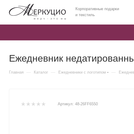
Корпоративные подарки
и текстиль
Ежедневник недатированный
—
—
—
Главная
Каталог
Ежедневники c логотипом
Ежеднев
Артикул:
48-26FF6550