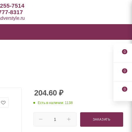
 255-7514
777-8317
verstyle.ru
0
0
0
204.60
₽
Есть в наличии: 1138
ЗАКАЗАТЬ