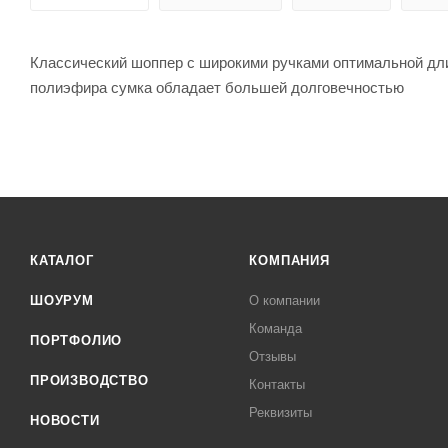
Классический шоппер с широкими ручками оптимальной дли
полиэфира сумка обладает большей долговечностью
КАТАЛОГ
КОМПАНИЯ
ШОУРУМ
О компании
Команда
ПОРТФОЛИО
Отзывы
ПРОИЗВОДСТВО
Контакты
Реквизиты
НОВОСТИ