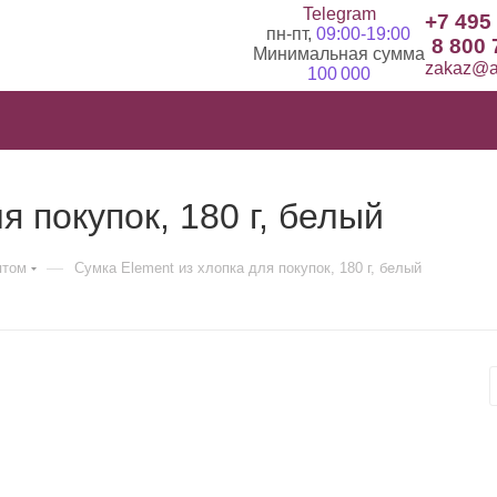
Telegram
+7 495
пн-пт,
09:00-19:00
8 800 
Минимальная сумма
zakaz@ad
100 000
я покупок, 180 г, белый
—
птом
Сумка Element из хлопка для покупок, 180 г, белый