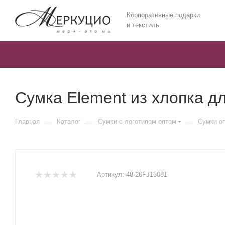
Корпоративные подарки
и текстиль
Сумка Element из хлопка дл
—
—
—
Главная
Каталог
Сумки с логотипом оптом
Сумки о
Артикул:
48-26FJ15081