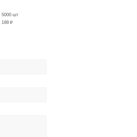
т 5000 шт
188 ₽