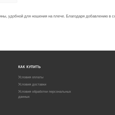
ны, удобной для ношения на плече. Благодаря добавлению в с
КАК КУПИТЬ
Условия оплаты
Условия доставки
Условия обработки персональных
данных