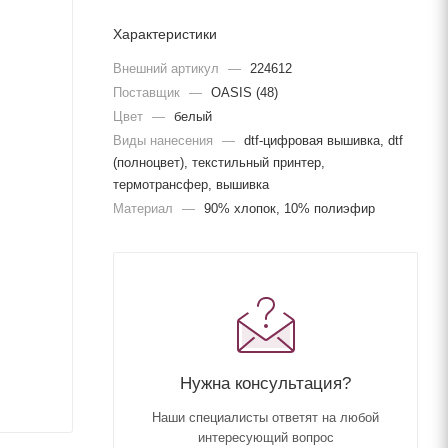
Характеристики
Внешний артикул
—
224612
Поставщик
—
OASIS (48)
Цвет
—
белый
Виды нанесения
—
dtf-цифровая вышивка, dtf
(полноцвет), текстильный принтер,
термотрансфер, вышивка
Материал
—
90% хлопок, 10% полиэфир
Нужна консультация?
Наши специалисты ответят на любой
интересующий вопрос