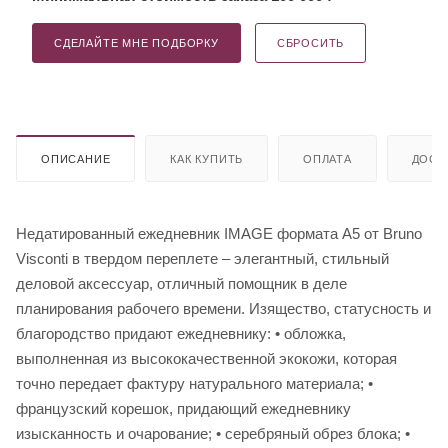
СДЕЛАЙТЕ МНЕ ПОДБОРКУ
СБРОСИТЬ
ОПИСАНИЕ
КАК КУПИТЬ
ОПЛАТА
ДОСТ
Недатированный ежедневник IMAGE формата А5 от Bruno
Visconti в твердом переплете – элегантный, стильный
деловой аксессуар, отличный помощник в деле
планирования рабочего времени. Изящество, статусность и
благородство придают ежедневнику: • обложка,
выполненная из высококачественной экокожи, которая
точно передает фактуру натурального материала; •
французский корешок, придающий ежедневнику
изысканность и очарование; • серебряный обрез блока; •