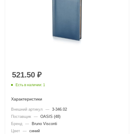
521.50
₽
Есть в наличии: 1
Характеристики
Внешний артикул
—
3-346.02
Поставщик
—
OASIS (48)
Бренд
—
Bruno Visconti
Цвет
—
синий