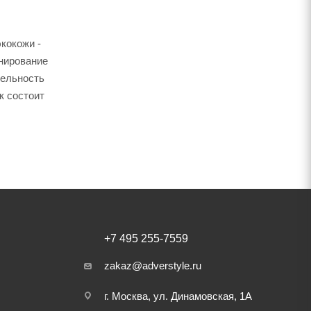
кокожи -
онирование
тельность
к состоит
+7 495 255-7559
zakaz@adverstyle.ru
г. Москва, ул. Динамовская, 1А