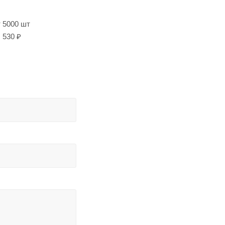
т 5000 шт
530 ₽