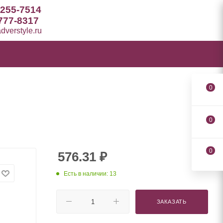
 255-7514
777-8317
verstyle.ru
0
0
0
576.31
₽
Есть в наличии: 13
ЗАКАЗАТЬ