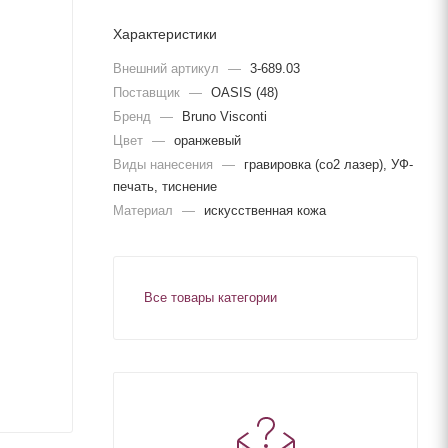
Характеристики
Внешний артикул
—
3-689.03
Поставщик
—
OASIS (48)
Бренд
—
Bruno Visconti
Цвет
—
оранжевый
Виды нанесения
—
гравировка (co2 лазер), УФ-
печать, тиснение
Материал
—
искусственная кожа
Все товары категории