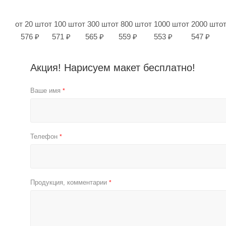
от 20 шт
от 100 шт
от 300 шт
от 800 шт
от 1000 шт
от 2000 шт
о
576 ₽
571 ₽
565 ₽
559 ₽
553 ₽
547 ₽
Акция! Нарисуем макет бесплатно!
Ваше имя
*
Телефон
*
Продукция, комментарии
*