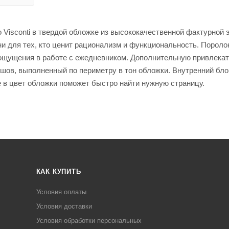
isconti в твердой обложке из высококачественной фактурной э
и для тех, кто ценит рационализм и функциональность. Порол
 ощущения в работе с ежедневником. Дополнительную привлека
шов, выполненный по периметру в тон обложки. Внутренний бло
се в цвет обложки поможет быстро найти нужную страницу.
КАК КУПИТЬ
Условия оплаты
Условия доставки
Условия обработки персональных