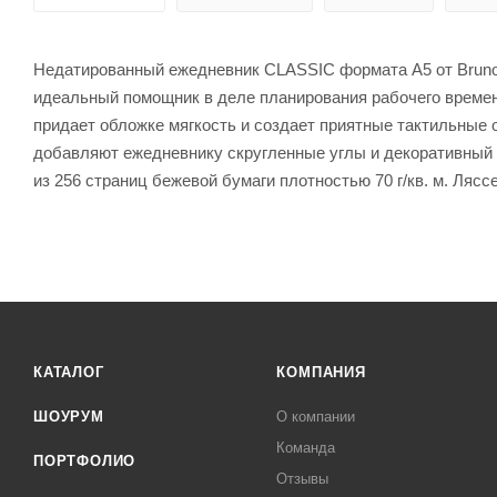
Недатированный ежедневник CLASSIC формата А5 от Bruno V
идеальный помощник в деле планирования рабочего времен
придает обложке мягкость и создает приятные тактильные
добавляют ежедневнику скругленные углы и декоративный 
из 256 страниц бежевой бумаги плотностью 70 г/кв. м. Ляс
КАТАЛОГ
КОМПАНИЯ
ШОУРУМ
О компании
Команда
ПОРТФОЛИО
Отзывы