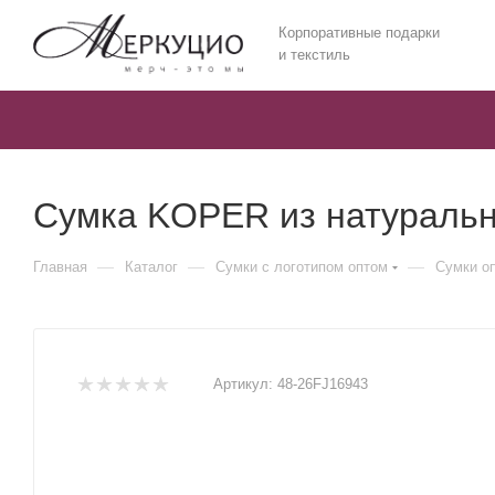
Корпоративные подарки
и текстиль
Сумка KOPER из натуральн
—
—
—
Главная
Каталог
Сумки с логотипом оптом
Сумки о
Артикул:
48-26FJ16943