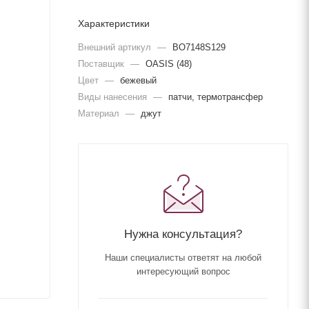
Характеристики
Внешний артикул
—
BO7148S129
Поставщик
—
OASIS (48)
Цвет
—
бежевый
Виды нанесения
—
патчи, термотрансфер
Материал
—
джут
Нужна консультация?
Наши специалисты ответят на любой
интересующий вопрос