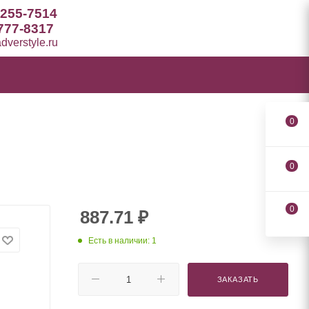
 255-7514
777-8317
verstyle.ru
0
0
0
887.71
₽
Есть в наличии: 1
ЗАКАЗАТЬ