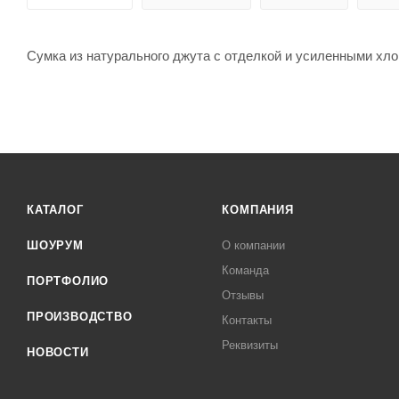
Сумка из натурального джута с отделкой и усиленными хл
КАТАЛОГ
КОМПАНИЯ
ШОУРУМ
О компании
Команда
ПОРТФОЛИО
Отзывы
ПРОИЗВОДСТВО
Контакты
Реквизиты
НОВОСТИ