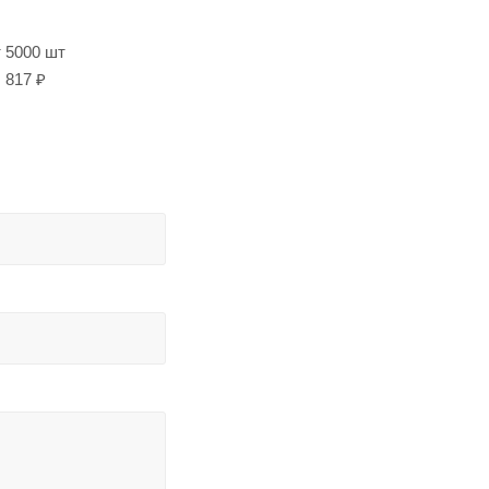
т 5000 шт
817 ₽