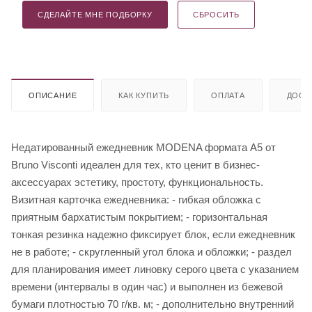
СДЕЛАЙТЕ МНЕ ПОДБОРКУ
СБРОСИТЬ
ОПИСАНИЕ
КАК КУПИТЬ
ОПЛАТА
ДОСТ
Недатированный ежедневник MODENA формата А5 от
Bruno Visconti идеален для тех, кто ценит в бизнес-
аксессуарах эстетику, простоту, функциональность.
Визитная карточка ежедневника: - гибкая обложка с
приятным бархатистым покрытием; - горизонтальная
тонкая резинка надежно фиксирует блок, если ежедневник
не в работе; - скругленный угол блока и обложки; - раздел
для планирования имеет линовку серого цвета с указанием
времени (интервалы в один час) и выполнен из бежевой
бумаги плотностью 70 г/кв. м; - дополнительно внутренний