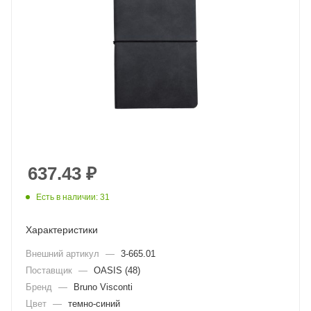
637.43
₽
Есть в наличии: 31
Характеристики
Внешний артикул
—
3-665.01
Поставщик
—
OASIS (48)
Бренд
—
Bruno Visconti
Цвет
—
темно-синий