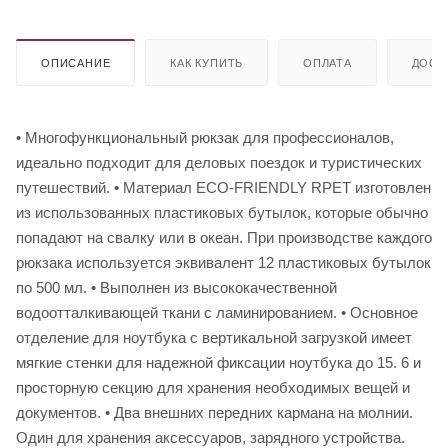
ОПИСАНИЕ
КАК КУПИТЬ
ОПЛАТА
ДОСТ
• Многофункциональный рюкзак для профессионалов,
идеально подходит для деловых поездок и туристических
путешествий. • Материал ECO-FRIENDLY RPET изготовлен
из использованных пластиковых бутылок, которые обычно
попадают на свалку или в океан. При производстве каждого
рюкзака используется эквивалент 12 пластиковых бутылок
по 500 мл. • Выполнен из высококачественной
водоотталкивающей ткани с ламинированием. • Основное
отделение для ноутбука с вертикальной загрузкой имеет
мягкие стенки для надежной фиксации ноутбука до 15. 6 и
просторную секцию для хранения необходимых вещей и
документов. • Два внешних передних кармана на молнии.
Один для хранения аксессуаров, зарядного устройства.