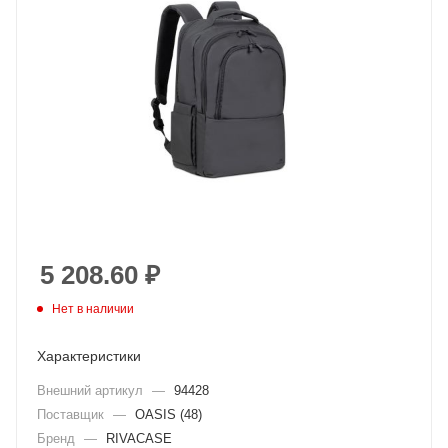
5 208.60
₽
Нет в наличии
Характеристики
Внешний артикул
—
94428
Поставщик
—
OASIS (48)
Бренд
—
RIVACASE