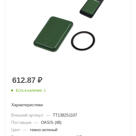
612.87
₽
Есть в наличии: 1
Характеристики
Внешний артикул
—
TT1382S1107
Поставщик
—
OASIS (48)
Цвет
—
темно-зеленый