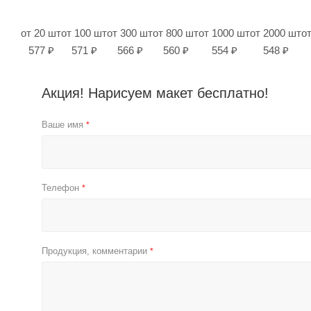
от 20 шт
от 100 шт
от 300 шт
от 800 шт
от 1000 шт
от 2000 шт
о
577 ₽
571 ₽
566 ₽
560 ₽
554 ₽
548 ₽
Акция! Нарисуем макет бесплатно!
Ваше имя
*
Телефон
*
Продукция, комментарии
*