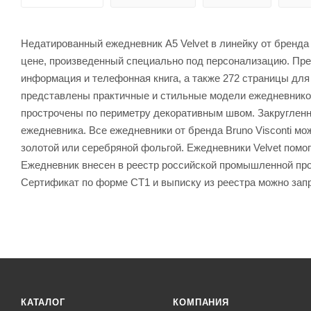
Недатированный ежедневник A5 Velvet в линейку от бренда 
цене, произведенный специально под персонализацию. Пре
информация и телефонная книга, а также 272 страницы для 
представлены практичные и стильные модели ежедневнико
прострочены по периметру декоративным швом. Закруглен
ежедневника. Все ежедневники от бренда Bruno Visconti м
золотой или серебряной фольгой. Ежедневники Velvet пом
Ежедневник внесен в реестр российской промышленной прод
Сертификат по форме СТ1 и выписку из реестра можно зап
КАТАЛОГ
КОМПАНИЯ