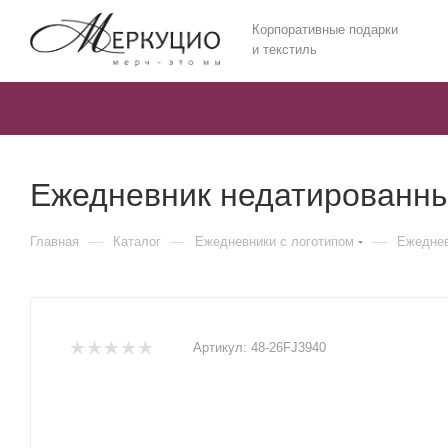
Корпоративные подарки
и текстиль
Ежедневник недатированный
—
—
—
Главная
Каталог
Ежедневники c логотипом
Ежеднев
Артикул:
48-26FJ3940