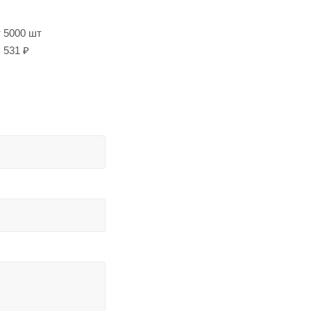
т 5000 шт
531 ₽