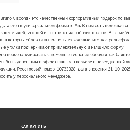
Bruno Visconti - это качественный корпоративный подарок по вы
дставлен в универсальном формате А5. В нем есть полезная с
записи идей, мыслей и составления рабочих планов. В серии Ve
в, в которых обложки выполнены из кожзаменителя с рельефом
ные уголки подчеркивают привлекательную и изящную форму
ожно персонализировать с помощью тиснения обложки как блинто
огут быть успешным и эффективным в карьере и повседневной ж
укции. Реестровый номер: 10733328, дата внесения 21. 10. 202
росить у персонального менеджера.
КАК КУПИТЬ