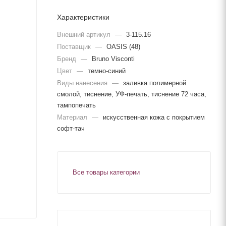
Характеристики
Внешний артикул
—
3-115.16
Поставщик
—
OASIS (48)
Бренд
—
Bruno Visconti
Цвет
—
темно-синий
Виды нанесения
—
заливка полимерной
смолой, тиснение, УФ-печать, тиснение 72 часа,
тампопечать
Материал
—
искусственная кожа с покрытием
софт-тач
Все товары категории