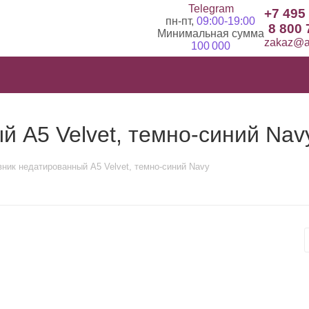
Telegram
+7 495
пн-пт,
09:00-19:00
8 800 
Минимальная сумма
zakaz@ad
100 000
 А5 Velvet, темно-синий Nav
ник недатированный А5 Velvet, темно-синий Navy