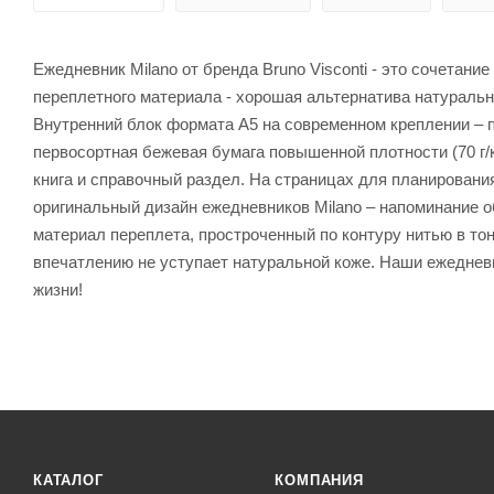
Ежедневник Milano от бренда Bruno Visconti - это сочетани
переплетного материала - хорошая альтернатива натуральн
Внутренний блок формата А5 на современном креплении – п
первосортная бежевая бумага повышенной плотности (70 г/
книга и справочный раздел. На страницах для планировани
оригинальный дизайн ежедневников Milano – напоминание о
материал переплета, простроченный по контуру нитью в то
впечатлению не уступает натуральной коже. Наши ежеднев
жизни!
КАТАЛОГ
КОМПАНИЯ