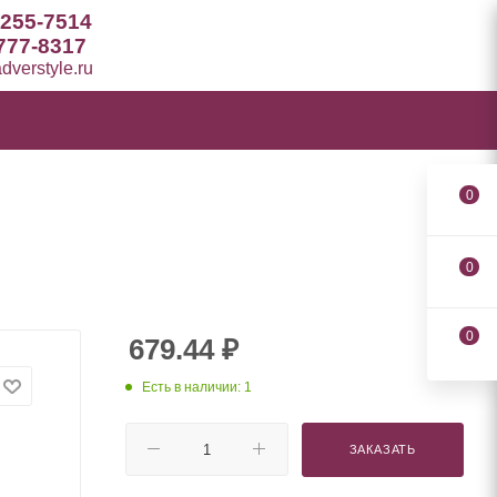
 255-7514
777-8317
verstyle.ru
0
0
0
679.44
₽
Есть в наличии: 1
ЗАКАЗАТЬ