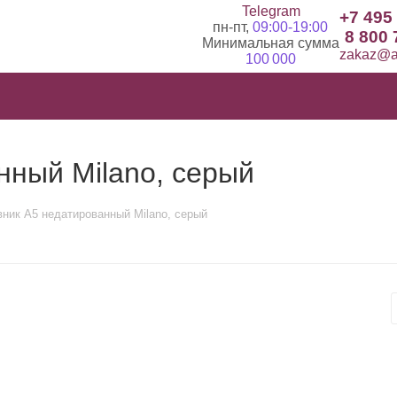
Telegram
+7 495
пн-пт,
09:00-19:00
8 800 
Минимальная сумма
zakaz@ad
100 000
нный Milano, серый
ник А5 недатированный Milano, серый