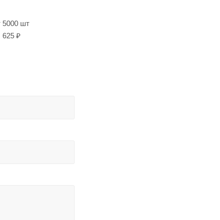
т 5000 шт
625 ₽