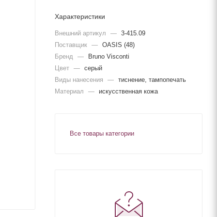
Характеристики
Внешний артикул
—
3-415.09
Поставщик
—
OASIS (48)
Бренд
—
Bruno Visconti
Цвет
—
серый
Виды нанесения
—
тиснение, тампопечать
Материал
—
искусственная кожа
Все товары категории