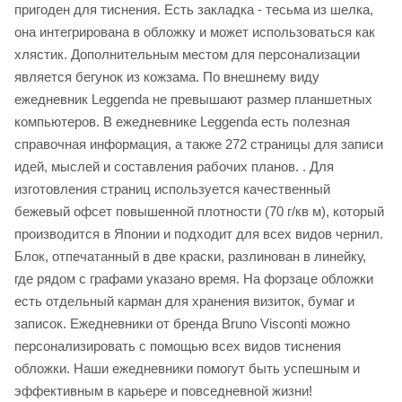
пригоден для тиснения. Есть закладка - тесьма из шелка,
она интегрирована в обложку и может использоваться как
хлястик. Дополнительным местом для персонализации
является бегунок из кожзама. По внешнему виду
ежедневник Leggenda не превышают размер планшетных
компьютеров. В ежедневнике Leggenda есть полезная
справочная информация, а также 272 страницы для записи
идей, мыслей и составления рабочих планов. . Для
изготовления страниц используется качественный
бежевый офсет повышенной плотности (70 г/кв м), который
производится в Японии и подходит для всех видов чернил.
Блок, отпечатанный в две краски, разлинован в линейку,
где рядом с графами указано время. На форзаце обложки
есть отдельный карман для хранения визиток, бумаг и
записок. Ежедневники от бренда Bruno Visconti можно
персонализировать с помощью всех видов тиснения
обложки. Наши ежедневники помогут быть успешным и
эффективным в карьере и повседневной жизни!