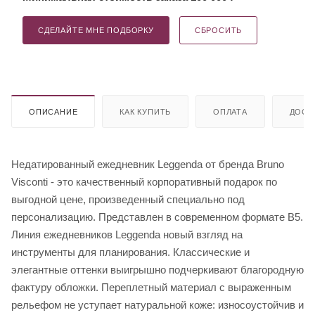
СДЕЛАЙТЕ МНЕ ПОДБОРКУ
СБРОСИТЬ
ОПИСАНИЕ
КАК КУПИТЬ
ОПЛАТА
ДОСТ
Недатированный ежедневник Leggenda от бренда Bruno
Visconti - это качественный корпоративный подарок по
выгодной цене, произведенный специально под
персонализацию. Представлен в современном формате B5.
Линия ежедневников Leggenda новый взгляд на
инструменты для планирования. Классические и
элегантные оттенки выигрышно подчеркивают благородную
фактуру обложки. Переплетный материал с выраженным
рельефом не уступает натуральной коже: износоустойчив и