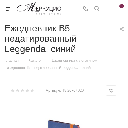
0
Ежедневник В5
недатированный
Leggenda, синий
—
—
—
Главная
Каталог
Ежедневники c логотипом
Ежедневник В5 недатированный Leggenda, синий
Артикул:
48-26FJ4020