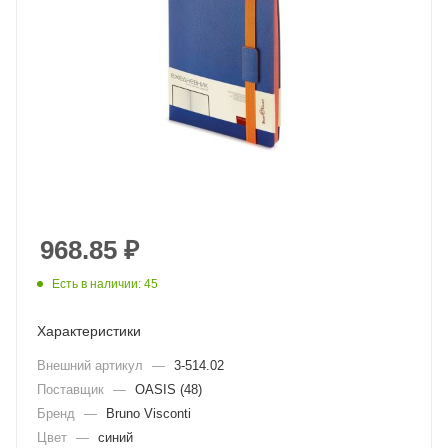
968.85
₽
Есть в наличии: 45
Характеристики
Внешний артикул
—
3-514.02
Поставщик
—
OASIS (48)
Бренд
—
Bruno Visconti
Цвет
—
синий