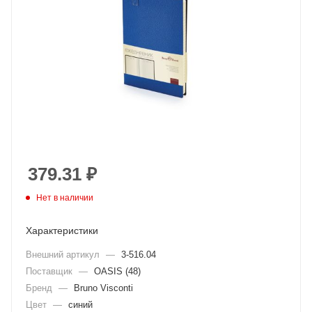
379.31
₽
Нет в наличии
Характеристики
Внешний артикул
—
3-516.04
Поставщик
—
OASIS (48)
Бренд
—
Bruno Visconti
Цвет
—
синий