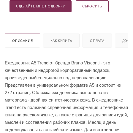
СДЕЛАЙТЕ МНЕ ПОДБОРКУ
СБРОСИТЬ
ОПИСАНИЕ
КАК КУПИТЬ
ОПЛАТА
ДОСТ
Ежедневник А5 Trend от бренда Bruno Visconti - это
качественный и недорогой корпоративный подарок,
произведенный специально под персонализацию.
Представлен в универсальном формате А5 и состоит из
272 страниц. Обложка ежедневника выполнена из
материала - двойная синтетическая кожа. В ежедневнике
Trend есть полезная справочная информация и телефонная
книга на русском языке, а также страницы для записи идей,
мыслей и составления рабочих планов. Месяц и день
недели указаны на английском языке. Для изготовления