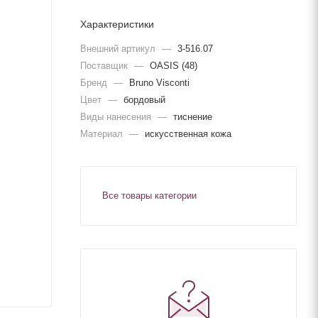
Характеристики
Внешний артикул
—
3-516.07
Поставщик
—
OASIS (48)
Бренд
—
Bruno Visconti
Цвет
—
бордовый
Виды нанесения
—
тиснение
Материал
—
искусственная кожа
Все товары категории