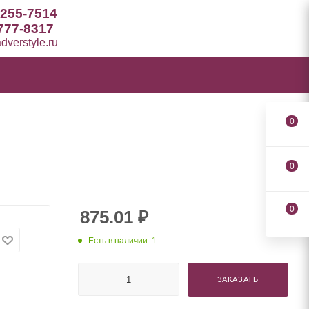
 255-7514
777-8317
verstyle.ru
0
0
0
875.01
₽
Есть в наличии: 1
ЗАКАЗАТЬ