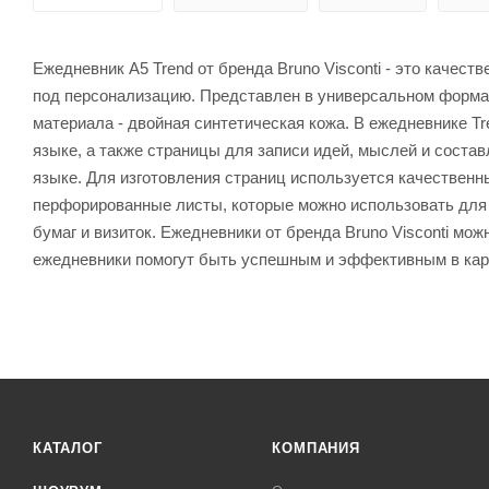
Ежедневник А5 Trend от бренда Bruno Visconti - это качес
под персонализацию. Представлен в универсальном формат
материала - двойная синтетическая кожа. В ежедневнике T
языке, а также страницы для записи идей, мыслей и соста
языке. Для изготовления страниц используется качественны
перфорированные листы, которые можно использовать для 
бумаг и визиток. Ежедневники от бренда Bruno Visconti м
ежедневники помогут быть успешным и эффективным в кар
КАТАЛОГ
КОМПАНИЯ