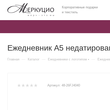
Корпоративные подарки
и текстиль
Ежедневник А5 недатирова
—
—
—
Главная
Каталог
Ежедневники c логотипом
Ежеднев
Артикул:
48-26FJ4040