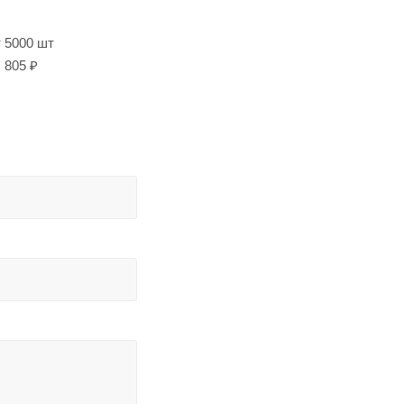
т 5000 шт
805 ₽