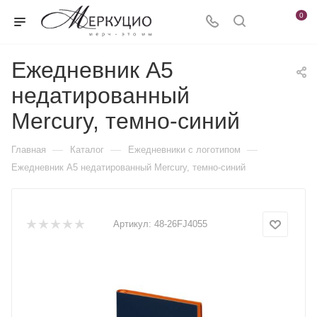
0
Ежедневник А5
недатированный
Mercury, темно-синий
—
—
—
Главная
Каталог
Ежедневники c логотипом
Ежедневник А5 недатированный Mercury, темно-синий
Артикул:
48-26FJ4055