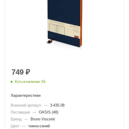
749
₽
Есть в наличии: 55
Характеристики
Внешний артикул
—
3-435.08
Поставщик
—
OASIS (48)
Бренд
—
Bruno Visconti
Цвет
—
темно-синий