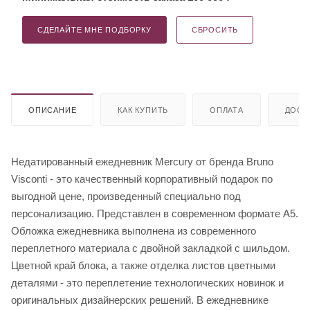
СДЕЛАЙТЕ МНЕ ПОДБОРКУ
СБРОСИТЬ
ОПИСАНИЕ
КАК КУПИТЬ
ОПЛАТА
ДОСТ
Недатированный ежедневник Mercury от бренда Bruno
Visconti - это качественный корпоративный подарок по
выгодной цене, произведенный специально под
персонализацию. Представлен в современном формате А5.
Обложка ежедневника выполнена из современного
переплетного материала с двойной закладкой с шильдом.
Цветной край блока, а также отделка листов цветными
деталями - это переплетение технологических новинок и
оригинальных дизайнерских решений. В ежедневнике