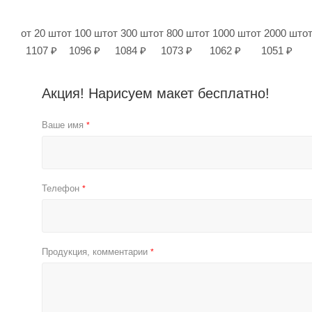
от 20 шт
от 100 шт
от 300 шт
от 800 шт
от 1000 шт
от 2000 шт
о
1107 ₽
1096 ₽
1084 ₽
1073 ₽
1062 ₽
1051 ₽
Акция! Нарисуем макет бесплатно!
Ваше имя
*
Телефон
*
Продукция, комментарии
*