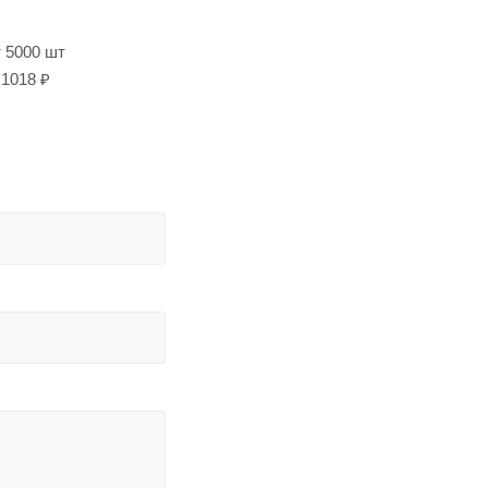
т 5000 шт
1018 ₽