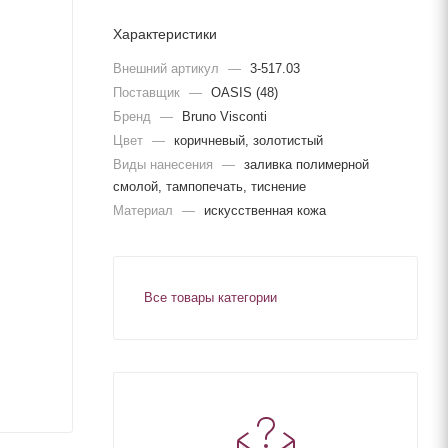
Характеристики
Внешний артикул
—
3-517.03
Поставщик
—
OASIS (48)
Бренд
—
Bruno Visconti
Цвет
—
коричневый, золотистый
Виды нанесения
—
заливка полимерной
смолой, тампопечать, тиснение
Материал
—
искусственная кожа
Все товары категории