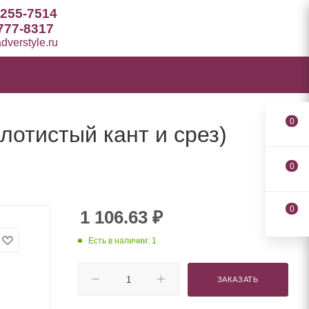
 255-7514
777-8317
verstyle.ru
0
лотистый кант и срез)
0
0
1 106.63
₽
Есть в наличии: 1
ЗАКАЗАТЬ