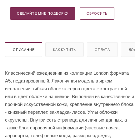
СДЕЛАЙТЕ МНЕ ПОДБОРКУ
СБРОСИТЬ
ОПИСАНИЕ
КАК КУПИТЬ
ОПЛАТА
ДОСТ
Классический ежедневник из коллекции London формата
А5, недатированный. Лаконичная модель в ярком
исполнении: гибкая обложка серого цвета с контрастной
или в цвет обложки нашивкой. Выполнен из качественной и
прочной искусственной кожи, крепление внутреннего блока
- книжный переплет, закладка- ляссе. Углы обложки
скруглены. Внутри есть страница для личных данных, а
также блок справочной информации (часовые пояса,
аэропорты, телефонные коды, размеры одежды,