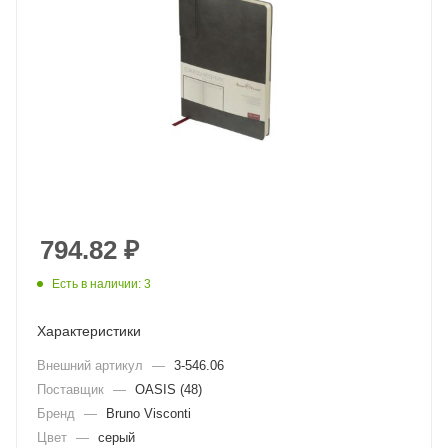
794.82
₽
Есть в наличии: 3
Характеристики
Внешний артикул
—
3-546.06
Поставщик
—
OASIS (48)
Бренд
—
Bruno Visconti
Цвет
—
серый