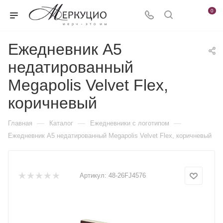
0
Ежедневник А5
недатированный
Megapolis Velvet Flex,
коричневый
—
—
—
Главная
Каталог
Ежедневники c логотипом
Ежедневник А5 недатированный Megapolis Velvet Flex, коричневый
Артикул:
48-26FJ4576