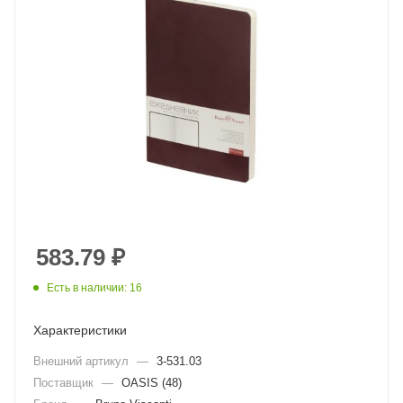
583.79
₽
Есть в наличии: 16
Характеристики
Внешний артикул
—
3-531.03
Поставщик
—
OASIS (48)