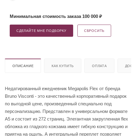
Минимальная стоимость заказа 100 000 ₽
СДЕЛАЙТЕ МНЕ ПОДБОРКУ
СБРОСИТЬ
ОПИСАНИЕ
КАК КУПИТЬ
ОПЛАТА
ДОСТ
Недатированный ежедневник Megapolis Flex от бренда
Bruno Visconti - это качественный корпоративный подарок
по выгодной цене, произведенный специально под
персонализацию. Представлен в универсальном формате
А5 и состоит из 272 страниц. Элегантная закругленная flex
обложка из гладкого кожзама имеет гибкую конструкцию и
приятна на ощупь. А интегральный переплет позволяет