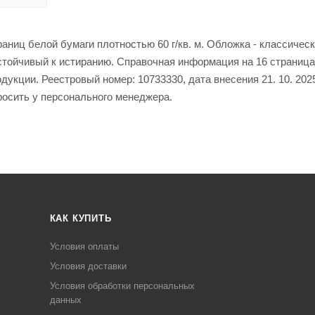
аниц белой бумаги плотностью 60 г/кв. м. Обложка - классичес
стойчивый к истиранию. Справочная информация на 16 страница
укции. Реестровый номер: 10733330, дата внесения 21. 10. 202
росить у персонального менеджера.
КАК КУПИТЬ
Условия оплаты
Условия доставки
Условия обработки персональных
данных