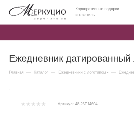
Корпоративные подарки
и текстиль
Ежедневник датированный А
—
—
—
Главная
Каталог
Ежедневники c логотипом
Ежеднев
Артикул:
48-26FJ4604