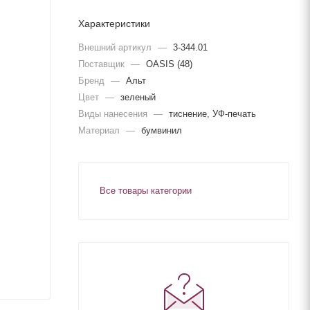
Характеристики
Внешний артикул
—
3-344.01
Поставщик
—
OASIS (48)
Бренд
—
Альт
Цвет
—
зеленый
Виды нанесения
—
тиснение, УФ-печать
Материал
—
бумвинил
Все товары категории