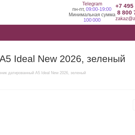
Telegram
+7 495
пн-пт,
09:00-19:00
8 800 
Минимальная сумма
zakaz@ad
100 000
5 Ideal New 2026, зеленый
ник датированный А5 Ideal New 2026, зеленый