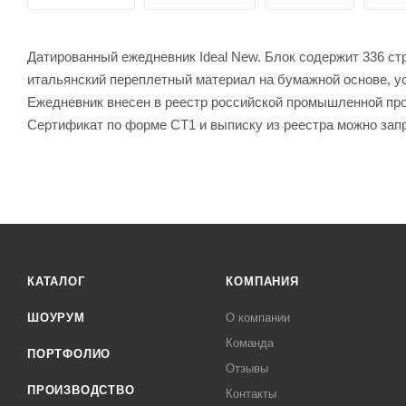
Датированный ежедневник Ideal New. Блок содержит 336 стр
итальянский переплетный материал на бумажной основе, у
Ежедневник внесен в реестр российской промышленной прод
Сертификат по форме СТ1 и выписку из реестра можно зап
КАТАЛОГ
КОМПАНИЯ
ШОУРУМ
О компании
Команда
ПОРТФОЛИО
Отзывы
ПРОИЗВОДСТВО
Контакты