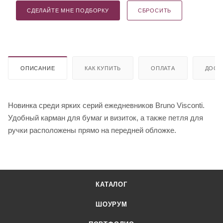
СДЕЛАЙТЕ МНЕ ПОДБОРКУ
СБРОСИТЬ
ОПИСАНИЕ
КАК КУПИТЬ
ОПЛАТА
ДОСТ
Новинка среди ярких серий ежедневников Bruno Visconti.
Удобный карман для бумаг и визиток, а также петля для
ручки расположены прямо на передней обложке.
КАТАЛОГ
ШОУРУМ