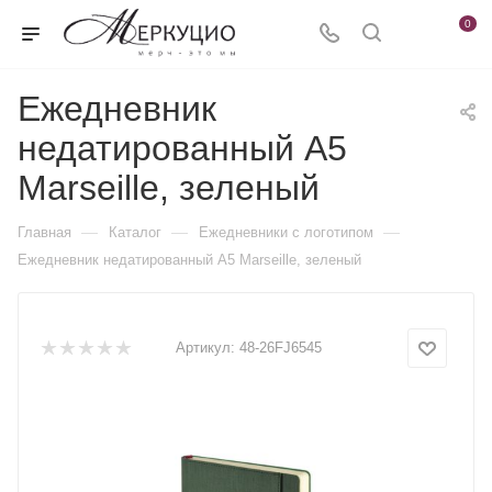
0
Ежедневник
недатированный А5
Marseille, зеленый
—
—
—
Главная
Каталог
Ежедневники c логотипом
Ежедневник недатированный А5 Marseille, зеленый
Артикул:
48-26FJ6545