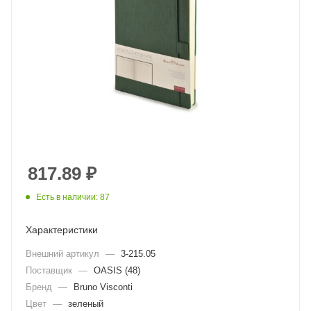
817.89
₽
Есть в наличии: 87
Характеристики
Внешний артикул
—
3-215.05
Поставщик
—
OASIS (48)
Бренд
—
Bruno Visconti
Цвет
—
зеленый