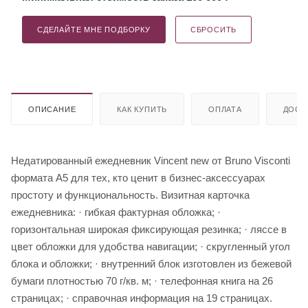
СДЕЛАЙТЕ МНЕ ПОДБОРКУ
СБРОСИТЬ
ОПИСАНИЕ
КАК КУПИТЬ
ОПЛАТА
ДОСТ
Недатированный ежедневник Vincent new от Bruno Visconti
формата А5 для тех, кто ценит в бизнес-аксессуарах
простоту и функциональность. Визитная карточка
ежедневника: · гибкая фактурная обложка; ·
горизонтальная широкая фиксирующая резинка; · ляссе в
цвет обложки для удобства навигации; · скругленный угол
блока и обложки; · внутренний блок изготовлен из бежевой
бумаги плотностью 70 г/кв. м; · телефонная книга на 26
страницах; · справочная информация на 19 страницах.