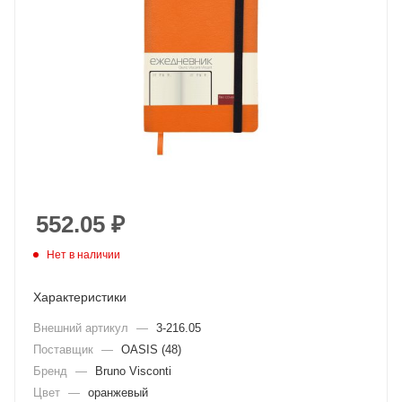
552.05
₽
Нет в наличии
Характеристики
Внешний артикул
—
3-216.05
Поставщик
—
OASIS (48)
Бренд
—
Bruno Visconti
Цвет
—
оранжевый