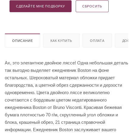
СДЕЛАЙТЕ МНЕ ПОДБОРКУ
СБРОСИТЬ
ОПИСАНИЕ
КАК КУПИТЬ
ОПЛАТА
ДОСТ
Ах, это элегантное двойное ляссе! Одна небольшая деталь
так выгодно выделяет ежедневник Boston на фоне
остальных. Шероховатый материал обложки придает
благородства, а цветной обрез сдержанности и дерзости
одновременно. Цвета двойного ляссе великолепно
сочетаются с бордовым цветом недатированного
ежедневника Boston от Bruno Visconti. Красивая бежевая
бумага плотностью 70 г/м, скругленный угол обложки и
блока, крашеный обрез, 21 страница справочной
информации. Ежедневник Boston заслуживает вашего