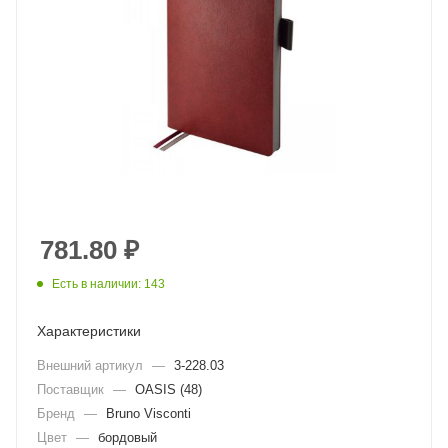
781.80
₽
Есть в наличии: 143
Характеристики
Внешний артикул
—
3-228.03
Поставщик
—
OASIS (48)
Бренд
—
Bruno Visconti
Цвет
—
бордовый