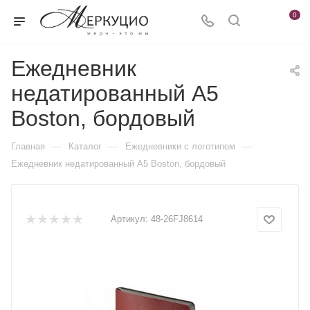
0
Ежедневник
недатированный А5
Boston, бордовый
—
—
—
Главная
Каталог
Ежедневники c логотипом
Ежедневник недатированный А5 Boston, бордовый
Артикул:
48-26FJ8614