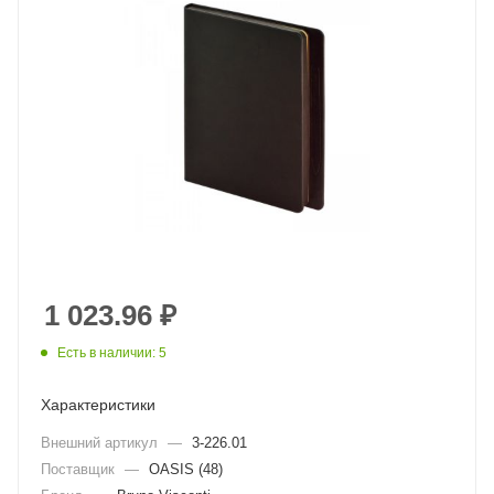
1 023.96
₽
Есть в наличии: 5
Характеристики
Внешний артикул
—
3-226.01
Поставщик
—
OASIS (48)