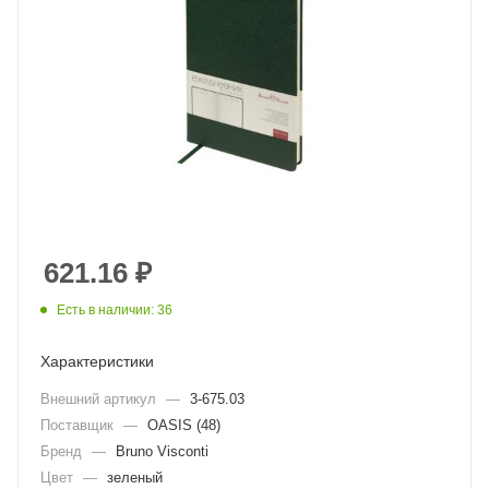
621.16
₽
Есть в наличии: 36
Характеристики
Внешний артикул
—
3-675.03
Поставщик
—
OASIS (48)
Бренд
—
Bruno Visconti
Цвет
—
зеленый