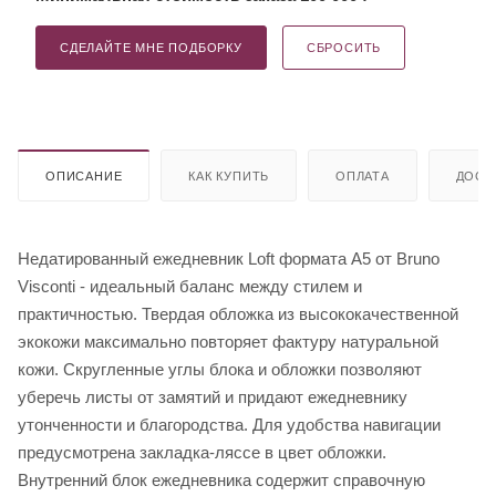
СДЕЛАЙТЕ МНЕ ПОДБОРКУ
СБРОСИТЬ
ОПИСАНИЕ
КАК КУПИТЬ
ОПЛАТА
ДОСТ
Недатированный ежедневник Loft формата А5 от Bruno
Visconti - идеальный баланс между стилем и
практичностью. Твердая обложка из высококачественной
экокожи максимально повторяет фактуру натуральной
кожи. Скругленные углы блока и обложки позволяют
уберечь листы от замятий и придают ежедневнику
утонченности и благородства. Для удобства навигации
предусмотрена закладка-ляссе в цвет обложки.
Внутренний блок ежедневника содержит справочную