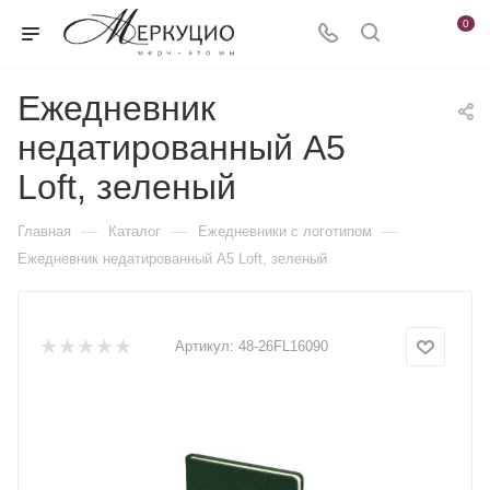
0
Ежедневник
недатированный А5
Loft, зеленый
—
—
—
Главная
Каталог
Ежедневники c логотипом
Ежедневник недатированный А5 Loft, зеленый
Артикул:
48-26FL16090