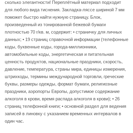
сколько элегантности! Переплётный материал подходит
для любого вида тиснения. Закладка-ляссе шириной 7 мм
поможет быстро найти нужную страницу. Блок,
произведенный из тонированной бежевой бумаги
плотностью 70 г/кв. м, содержит: • страничку для личных
данных; • 19 страниц справочной информации (телефонные
коды, буквенные коды, города-миллионники,
автомобильные коды, энергетическая и питательная
ценность продуктов, национальные праздники, скорость,
давление, температура, страны мира, единицы измерения,
штрихкоды, термины международной торговли, греческие
буквы, размеры одежды, формат бумаги, религиозные
праздники, аэропорты Европы, допустимое содержание
алкоголя в крови, время распада алкоголя в крови); • 26
страниц телефонной книги; • основной раздел для ведения
записей в линовку с указанием временных интервалов в
один час.