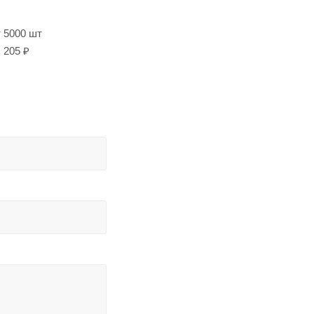
т 5000 шт
205 ₽