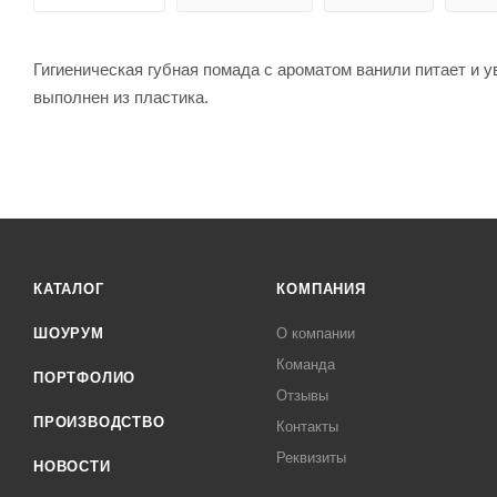
Гигиеническая губная помада с ароматом ванили питает и у
выполнен из пластика.
КАТАЛОГ
КОМПАНИЯ
ШОУРУМ
О компании
Команда
ПОРТФОЛИО
Отзывы
ПРОИЗВОДСТВО
Контакты
Реквизиты
НОВОСТИ