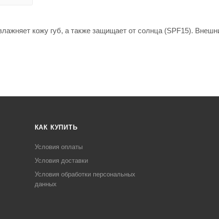
влажняет кожу губ, а также защищает от солнца (SPF15). Внешн
КАК КУПИТЬ
Условия оплаты
Условия доставки
Условия обработки персональных
данных