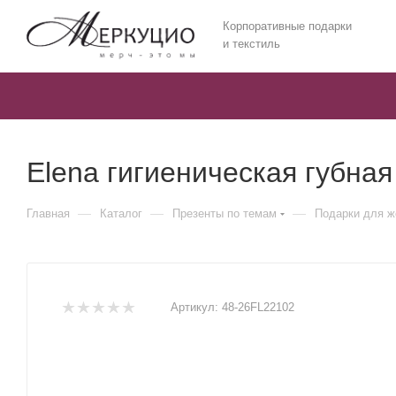
Корпоративные подарки
и текстиль
Elena гигиеническая губна
—
—
—
Главная
Каталог
Презенты по темам
Подарки для 
Артикул:
48-26FL22102