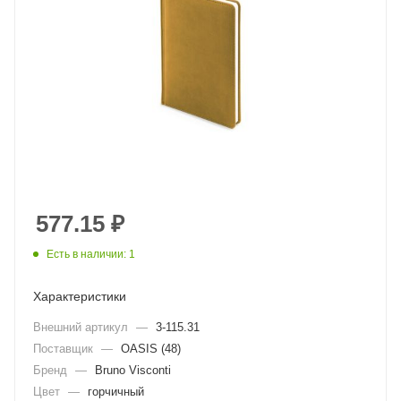
577.15
₽
Есть в наличии: 1
Характеристики
Внешний артикул
—
3-115.31
Поставщик
—
OASIS (48)
Бренд
—
Bruno Visconti
Цвет
—
горчичный