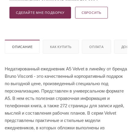
СДЕЛАЙТЕ МНЕ ПОДБОРКУ
СБРОСИТЬ
ОПИСАНИЕ
КАК КУПИТЬ
ОПЛАТА
ДОСТ
Недатированный ежедневник A5 Velvet в линейку от бренда
Bruno Visconti - это качественный корпоративный подарок
по выгодной цене, произведенный специально под
персонализацию. Представлен в универсальном формате
А5. В нем есть полезная справочная информация и
телефонная книга, а также 272 страницы для записи идей,
мыслей и составления рабочих планов. В серии Velvet
представлены практичные и стильные модели
ежедневников, в которых обложки выполнены из